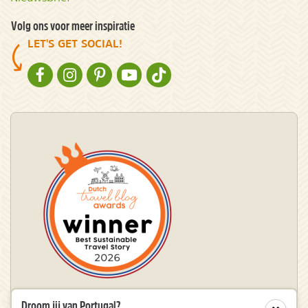
Volg ons voor meer inspiratie
LET'S GET SOCIAL!
NATURESCANNER OP FACEBOOK
NATURESCANNER OP INSTAGRAM
NATURESCANNER OP PINTEREST
NATURESCANNER OP YOUTUBE
NATURESCANNER OP TIKTOK
Droom jij van Portugal?