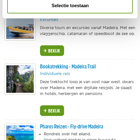
Selectie toestaan
Get Your Guide - Walvisexcursies
Excursies
Diverse tours en excursies vanaf Madeira. Met een
vlaggenschip, catamaran of speedboot de zee op.
BEKIJK
Bookatrekking - Madeira Trail
Individuele reis
Deze trektocht loop je van oost naar west, dwars
over Madeira, met een digitale reisgids. Je slaapt
in hotels, herbergen en pensions.
BEKIJK
Pharos Reizen - Fly-drive Madeira
Rondreis over het eiland.
Veel vrijheid dankzij je eigen huurauto.