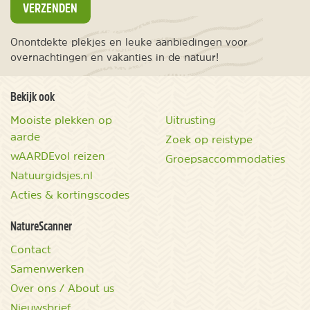
VERZENDEN
Onontdekte plekjes en leuke aanbiedingen voor
overnachtingen en vakanties in de natuur!
Bekijk ook
Mooiste plekken op
Uitrusting
aarde
Zoek op reistype
wAARDEvol reizen
Groepsaccommodaties
Natuurgidsjes.nl
Acties & kortingscodes
NatureScanner
Contact
Samenwerken
Over ons / About us
Nieuwsbrief