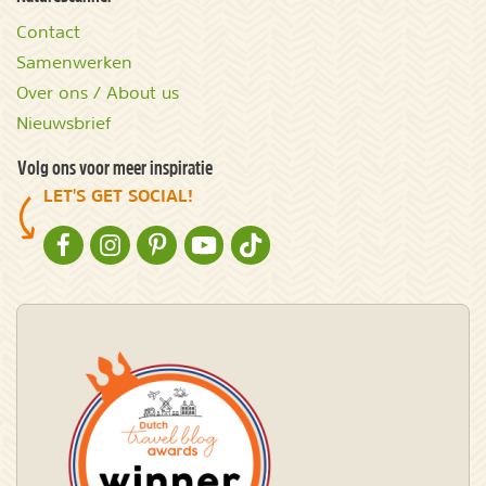
Contact
Samenwerken
Over ons / About us
Nieuwsbrief
Volg ons voor meer inspiratie
LET'S GET SOCIAL!
NATURESCANNER OP FACEBOOK
NATURESCANNER OP INSTAGRAM
NATURESCANNER OP PINTEREST
NATURESCANNER OP YOUTUBE
NATURESCANNER OP TIKTOK