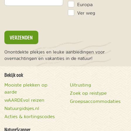
Europa
Ver weg
VERZENDEN
Onontdekte plekjes en leuke aanbiedingen voor
overnachtingen en vakanties in de natuur!
Bekijk ook
Mooiste plekken op
Uitrusting
aarde
Zoek op reistype
wAARDEvol reizen
Groepsaccommodaties
Natuurgidsjes.nl
Acties & kortingscodes
NatureScanner