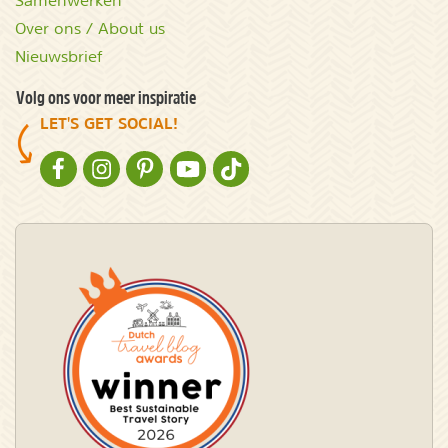
Samenwerken
Over ons / About us
Nieuwsbrief
Volg ons voor meer inspiratie
LET'S GET SOCIAL!
NATURESCANNER OP FACEBOOK
NATURESCANNER OP INSTAGRAM
NATURESCANNER OP PINTEREST
NATURESCANNER OP YOUTUBE
NATURESCANNER OP TIKTOK