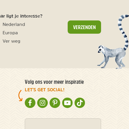
r ligt je interesse?
Nederland
VERZENDEN
Europa
Ver weg
Volg ons voor meer inspiratie
LET'S GET SOCIAL!
NATURESCANNER OP FACEBOOK
NATURESCANNER OP INSTAGRAM
NATURESCANNER OP PINTEREST
NATURESCANNER OP YOUTUBE
NATURESCANNER OP TIKT