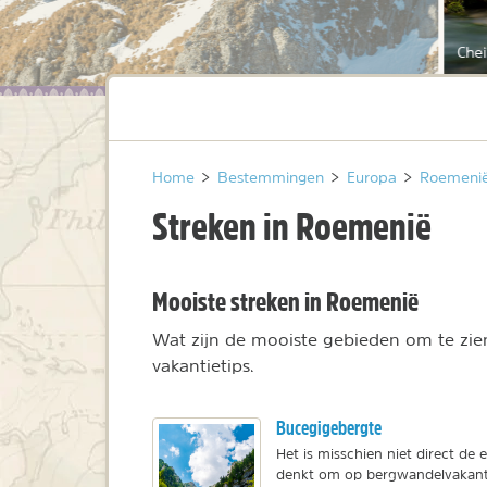
Chei
Home
>
Bestemmingen
>
Europa
>
Roemeni
Streken in Roemenië
Mooiste streken in Roemenië
Wat zijn de mooiste gebieden om te zien
vakantietips.
Bucegigebergte
Het is misschien niet direct de
denkt om op bergwandelvakanti