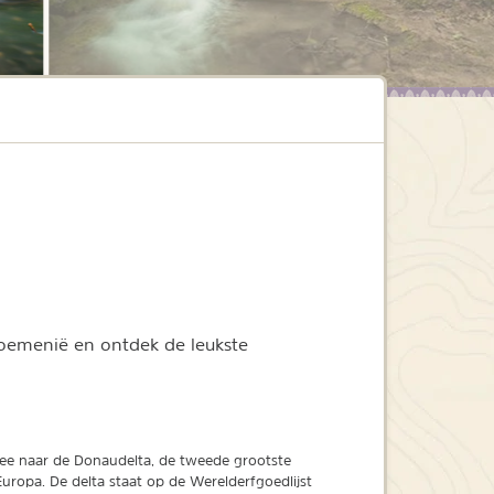
Roemenië en ontdek de leukste
ee naar de Donaudelta, de tweede grootste
 Europa. De delta staat op de Werelderfgoedlijst