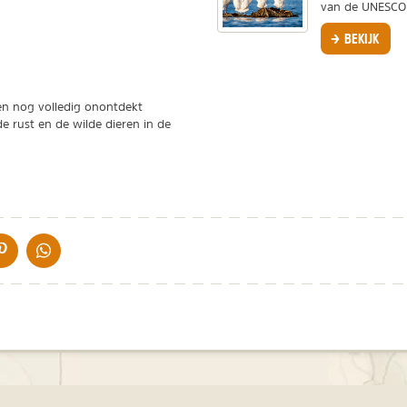
van de UNESCO e
BEKIJK
 en nog volledig onontdekt
e rust en de wilde dieren in de
IA DE MAIL
DELEN OP PINTEREST
DELEN OP WHATSAPP