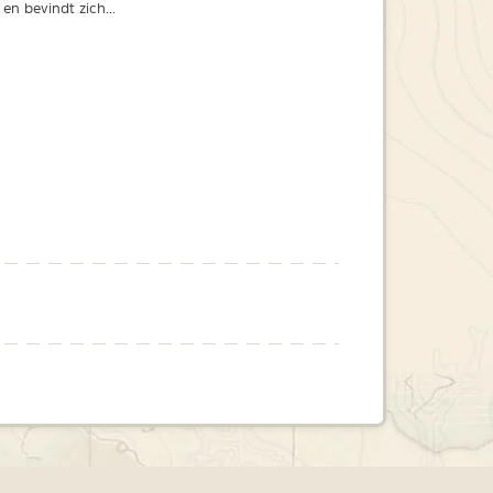
n bevindt zich...