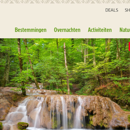
DEALS
S
Bestemmingen
Overnachten
Activiteiten
Natu