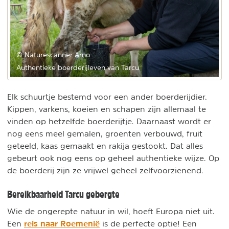
© Naturescanner Arno
Authentieke boerderijleven van Tarcu
Elk schuurtje bestemd voor een ander boerderijdier.
Kippen, varkens, koeien en schapen zijn allemaal te
vinden op hetzelfde boerderijtje. Daarnaast wordt er
nog eens meel gemalen, groenten verbouwd, fruit
geteeld, kaas gemaakt en rakija gestookt. Dat alles
gebeurt ook nog eens op geheel authentieke wijze. Op
de boerderij zijn ze vrijwel geheel zelfvoorzienend.
Bereikbaarheid Tarcu gebergte
Wie de ongerepte natuur in wil, hoeft Europa niet uit.
reis naar Roemenië
Een
is de perfecte optie! Een