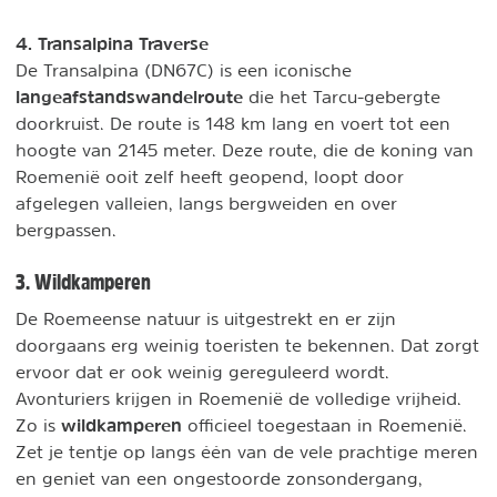
4. Transalpina Traverse
De Transalpina (DN67C) is een iconische
langeafstandswandelroute
die het Tarcu-gebergte
doorkruist. De route is 148 km lang en voert tot een
hoogte van 2145 meter. Deze route, die de koning van
Roemenië ooit zelf heeft geopend, loopt door
afgelegen valleien, langs bergweiden en over
bergpassen.
3. Wildkamperen
De Roemeense natuur is uitgestrekt en er zijn
doorgaans erg weinig toeristen te bekennen. Dat zorgt
ervoor dat er ook weinig gereguleerd wordt.
Avonturiers krijgen in Roemenië de volledige vrijheid.
wildkamperen
Zo is
officieel toegestaan in Roemenië.
Zet je tentje op langs één van de vele prachtige meren
en geniet van een ongestoorde zonsondergang,