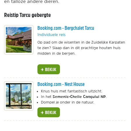
en talloze andere dieren.
Reistip Tarcu gebergte
Booking.com - Bergchalet Tarcu
Individuele reis
Op pad om de wisenten in de Zuidelijke Karpaten
te zien? Slaap dan in dit prachtige houten huis
midden in de bergen.
BEKIJK
Booking.com - Nest House
Knus huis met fantastisch uitzicht.
Semenic-Cheile Carașului NP
In het
.
Dompel je onder in de natuur.
BEKIJK