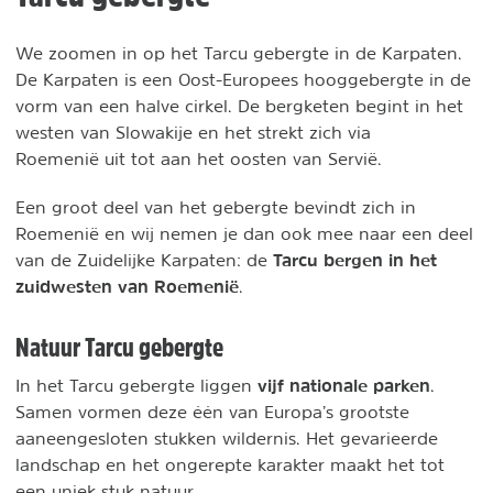
We zoomen in op het Tarcu gebergte in de Karpaten.
De Karpaten is een Oost-Europees hooggebergte in de
vorm van een halve cirkel. De bergketen begint in het
westen van Slowakije en het strekt zich via
Roemenië uit tot aan het oosten van Servië.
Een groot deel van het gebergte bevindt zich in
Roemenië en wij nemen je dan ook mee naar een deel
Tarcu bergen in het
van de Zuidelijke Karpaten: de
zuidwesten van Roemenië
.
Natuur Tarcu gebergte
vijf nationale parken
In het Tarcu gebergte liggen
.
Samen vormen deze één van Europa’s grootste
aaneengesloten stukken wildernis. Het gevarieerde
landschap en het ongerepte karakter maakt het tot
een uniek stuk natuur.