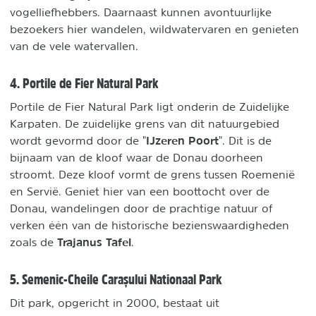
vogelliefhebbers. Daarnaast kunnen avontuurlijke
bezoekers hier wandelen, wildwatervaren en genieten
van de vele watervallen.
4. Portile de Fier Natural Park
Portile de Fier Natural Park ligt onderin de Zuidelijke
Karpaten. De zuidelijke grens van dit natuurgebied
IJzeren Poort
wordt gevormd door de "
". Dit is de
bijnaam van de kloof waar de Donau doorheen
stroomt. Deze kloof vormt de grens tussen Roemenië
en Servië. Geniet hier van een boottocht over de
Donau, wandelingen door de prachtige natuur of
verken één van de historische bezienswaardigheden
Trajanus Tafel
zoals de
.
5. Semenic-Cheile Carașului Nationaal Park
Dit park, opgericht in 2000, bestaat uit