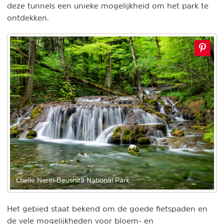
deze tunnels een unieke mogelijkheid om het park te
ontdekken.
Cheile Nerei-Beusnita National Park
Het gebied staat bekend om de goede fietspaden en
de vele mogelijkheden voor bloem- en