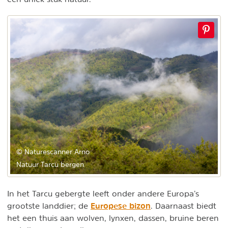
© Naturescanner Arno
Natuur Tarcu bergen
In het Tarcu gebergte leeft onder andere Europa’s
Europese bizon
grootste landdier; de
. Daarnaast biedt
het een thuis aan wolven, lynxen, dassen, bruine beren