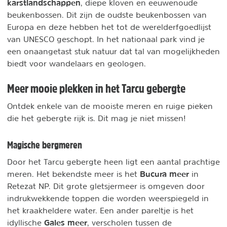
karstlandschappen
, diepe kloven en eeuwenoude
beukenbossen. Dit zijn de oudste beukenbossen van
Europa en deze hebben het tot de werelderfgoedlijst
van UNESCO geschopt. In het nationaal park vind je
een onaangetast stuk natuur dat tal van mogelijkheden
biedt voor wandelaars en geologen.
Meer mooie plekken in het Tarcu gebergte
Ontdek enkele van de mooiste meren en ruige pieken
die het gebergte rijk is. Dit mag je niet missen!
Magische bergmeren
Door het Tarcu gebergte heen ligt een aantal prachtige
Bucura meer
meren. Het bekendste meer is het
in
Retezat NP
. Dit grote gletsjermeer is omgeven door
indrukwekkende toppen die worden weerspiegeld in
het kraakheldere water. Een ander pareltje is het
Gales meer
idyllische
, verscholen tussen de