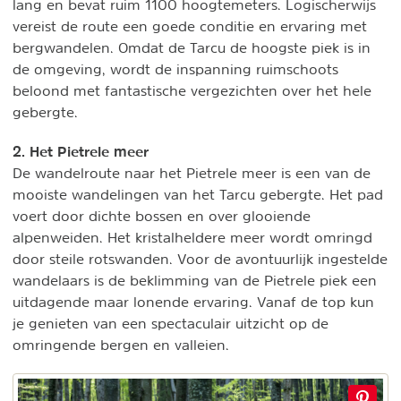
lang en bevat ruim 1100 hoogtemeters. Logischerwijs
vereist de route een goede conditie en ervaring met
bergwandelen. Omdat de Tarcu de hoogste piek is in
de omgeving, wordt de inspanning ruimschoots
beloond met fantastische vergezichten over het hele
gebergte.
2. Het Pietrele meer
De wandelroute naar het Pietrele meer is een van de
mooiste wandelingen van het Tarcu gebergte. Het pad
voert door dichte bossen en over glooiende
alpenweiden. Het kristalheldere meer wordt omringd
door steile rotswanden. Voor de avontuurlijk ingestelde
wandelaars is de beklimming van de Pietrele piek een
uitdagende maar lonende ervaring. Vanaf de top kun
je genieten van een spectaculair uitzicht op de
omringende bergen en valleien.