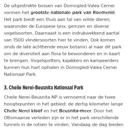
De uitgestrekte bossen van Domogled-Valea Cernei
grootste nationale park van Roemenië
vormen het
.
Het park biedt een thuis aan tal van wilde dieren,
waaronder de Europese lynx, gemzen en diverse
vogelsoorten. Daarnaast is een indrukwekkend aantal
van 1500 vlindersoorten hier te vinden. Ook komen
sinds de late achttiende eeuw botanici al naar dit park
om de diversiteit aan flora te bewonderen en in kaart
te brengen. Vogelspotters, kajakkers en kampeerders
kunnen hun hart ophalen in Domogled-Valea Cernei
Nationaal Park.
3. Cheile Nerei-Beusnita Nationaal Park
Cheile Nerei-Beusnita NP is vernoemd naar de twee
hoogtepunten in het gebied: de dertig kilometer lange
Cheile Nerei kloof
Beusnita-meer
en het
. Door het
Ottomaanse verleden zijn er in het park verschillende
tunnels in de rotsen te vinden. Vandaag de dag bieden