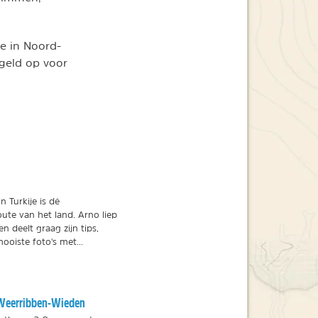
e in Noord-
 geld op voor
n Turkije is dé
ute van het land. Arno liep
n deelt graag zijn tips,
ooiste foto's met...
n Weerribben-Wieden