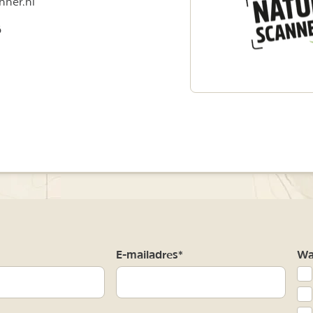
nner.nl
6
ACEBOOK
 OP INSTAGRAM
ANNER OP PINTEREST
TURESCANNER NIEUWSBRIEF
m
E-mailadres*
Waa