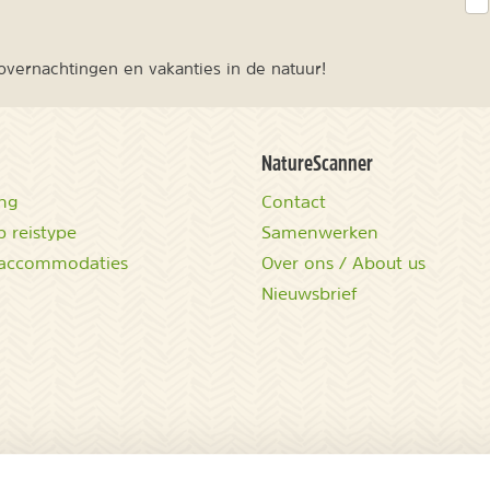
vernachtingen en vakanties in de natuur!
NatureScanner
ing
Contact
 reistype
Samenwerken
accommodaties
Over ons / About us
Nieuwsbrief