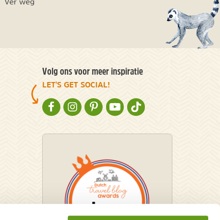
Ver weg
Volg ons voor meer inspiratie
LET'S GET SOCIAL!
NATURESCANNER OP FACEBOOK
NATURESCANNER OP INSTAGRAM
NATURESCANNER OP PINTEREST
NATURESCANNER OP YOUTUBE
NATURESCANNER OP TIKT