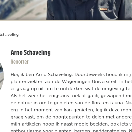
Schaveling
Arno Schaveling
Reporter
Hoi, ik ben Arno Schaveling. Doordeweeks houd ik mij
plantenziekten aan de Wageningen Universiteit. In he
er graag op uit om te ontdekken wat de omgeving te 
Als het weer het enigszins toelaat ga ik, gewapend m
de natuur in om te genieten van de flora en fauna. Naa
erg in het moment van kan genieten, leg ik deze mo
graag vast, om de hoogtepunten te delen met andere l
mijn artikelen hoop ik naast mooie beelden, ook iets 
enthousiasme voor planten, bergen, paddenstoelen, 