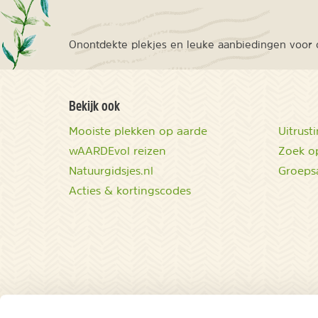
Onontdekte plekjes en leuke aanbiedingen voor o
Bekijk ook
Mooiste plekken op aarde
Uitrust
wAARDEvol reizen
Zoek op
Natuurgidsjes.nl
Groeps
Acties & kortingscodes