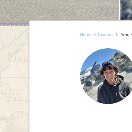
Home
>
Over ons
>
Arno 