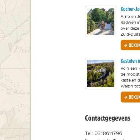
Kocher-J
Arno en Ju
Radweg in
over deze 
Zuid-Duits
BEKIJ
Kastelen 
Volg een 
de mooist
kastelen d
Walzin tot
BEKIJ
Contactgegevens
Tel
:
0318611796