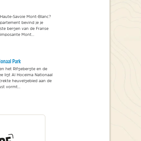
 Haute-Savoie Mont-Blanc?
epartement bevind je je
ste bergen van de Franse
 imposante Mont...
ionaal Park
en het Rifgebergte en de
e ligt Al Hoceima Nationaal
strekte heuvelgebied aan de
st vormt...