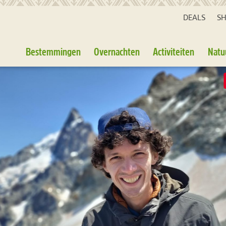
DEALS
S
Bestemmingen
Overnachten
Activiteiten
Natu