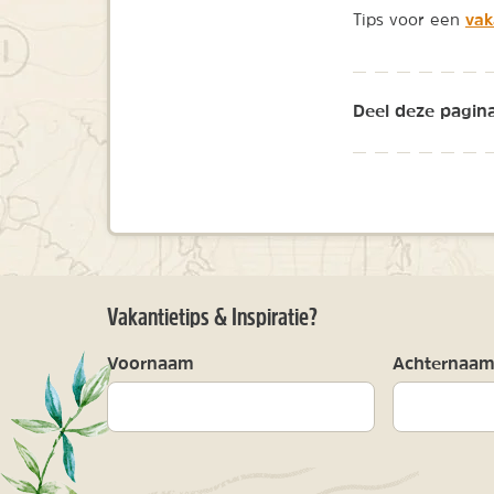
vak
Tips voor een
Deel deze pagina
Vakantietips & Inspiratie?
Voornaam
Achternaa