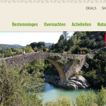
DEALS
S
Bestemmingen
Overnachten
Activiteiten
Natu