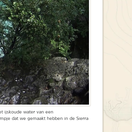
het ijskoude water van een
ilmpje dat we gemaakt hebben in de Sierra