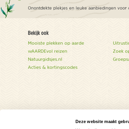
Onontdekte plekjes en leuke aanbiedingen voor o
Bekijk ook
Mooiste plekken op aarde
Uitrust
wAARDEvol reizen
Zoek op
Natuurgidsjes.nl
Groeps
Acties & kortingscodes
Deze website maakt gebru