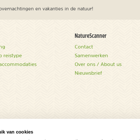
vernachtingen en vakanties in de natuur!
NatureScanner
ing
Contact
 reistype
Samenwerken
accommodaties
Over ons / About us
Nieuwsbrief
ik van cookies