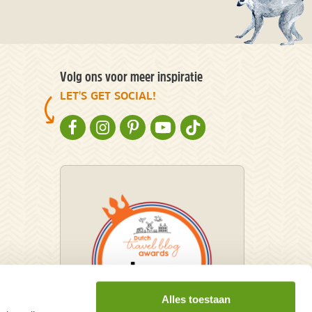
Volg ons voor meer inspiratie
LET'S GET SOCIAL!
NATURESCANNER OP FACEBOOK
NATURESCANNER OP INSTAGRAM
NATURESCANNER OP PINTEREST
NATURESCANNER OP YOUTUBE
NATURESCANNER OP TIKT
Alles toestaan