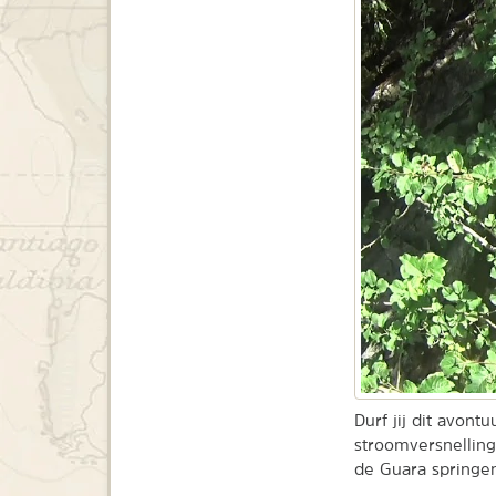
Durf jij dit avon
stroomversnelling
de Guara springen