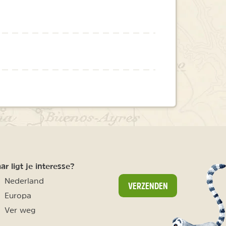
r ligt je interesse?
Nederland
VERZENDEN
Europa
Ver weg