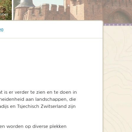
nner
eo
 is er verder te zien en te doen in
scheidenheid aan landschappen, die
ijs en Tsjechisch Zwitserland zijn
ten worden op diverse plekken