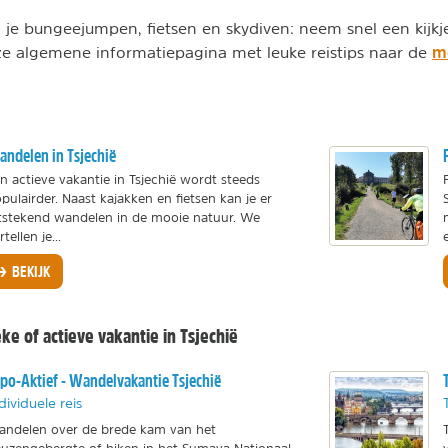
 je bungeejumpen, fietsen en skydiven: neem snel een kijkj
mo
nze algemene informatiepagina met leuke reistips naar de
ndelen in Tsjechië
n actieve vakantie in Tsjechië wordt steeds
pulairder. Naast kajakken en fietsen kan je er
tstekend wandelen in de mooie natuur. We
rtellen je...
BEKIJK
ke of actieve vakantie in Tsjechië
po-Aktief - Wandelvakantie Tsjechië
dividuele reis
ndelen over de brede kam van het