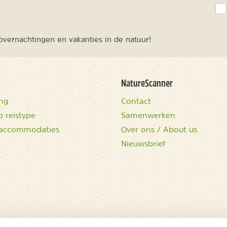
vernachtingen en vakanties in de natuur!
NatureScanner
ing
Contact
 reistype
Samenwerken
accommodaties
Over ons / About us
Nieuwsbrief