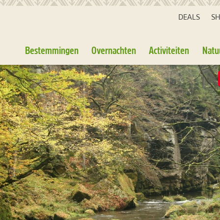
DEALS
S
Bestemmingen
Overnachten
Activiteiten
Natu