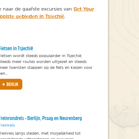
Get Your
e naar de gaafste excursies van
oiste gebieden in Tsjechië
.
Fietsen in Tsjechië
Fietsen wordt steeds populairder in Tsjechië.
Steeds meer routes worden uitgezet en steeds
meer toeristen stappen op de fiets en kiezen voor
een...
BEKIJK
Treinrondreis - Berlijn, Praag en Neurenberg
Treinreis
Treinreis langs steden, met mogelijkheid tot