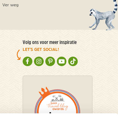
Ver weg
Volg ons voor meer inspiratie
LET'S GET SOCIAL!
NATURESCANNER OP FACEBOOK
NATURESCANNER OP INSTAGRAM
NATURESCANNER OP PINTEREST
NATURESCANNER OP YOUTUBE
NATURESCANNER OP TIKT