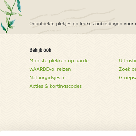
Onontdekte plekjes en leuke aanbiedingen voor o
Bekijk ook
Mooiste plekken op aarde
Uitrust
wAARDEvol reizen
Zoek op
Natuurgidsjes.nl
Groeps
Acties & kortingscodes