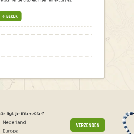
verschillende uitbreidingen en excursies.
BEKIJK
r ligt je interesse?
Nederland
VERZENDEN
Europa