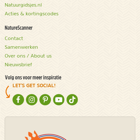
Natuurgidsjes.nl
Acties & kortingscodes
NatureScanner
Contact
Samenwerken
Over ons / About us
Nieuwsbrief
Volg ons voor meer inspiratie
LET'S GET SOCIAL!
NATURESCANNER OP FACEBOOK
NATURESCANNER OP INSTAGRAM
NATURESCANNER OP PINTEREST
NATURESCANNER OP YOUTUBE
NATURESCANNER OP TIKTOK