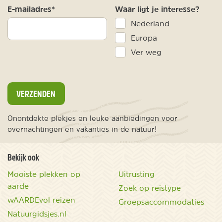
E-mailadres*
Waar ligt je interesse?
Nederland
Europa
Ver weg
VERZENDEN
Onontdekte plekjes en leuke aanbiedingen voor
overnachtingen en vakanties in de natuur!
Bekijk ook
Mooiste plekken op
Uitrusting
aarde
Zoek op reistype
wAARDEvol reizen
Groepsaccommodaties
Natuurgidsjes.nl