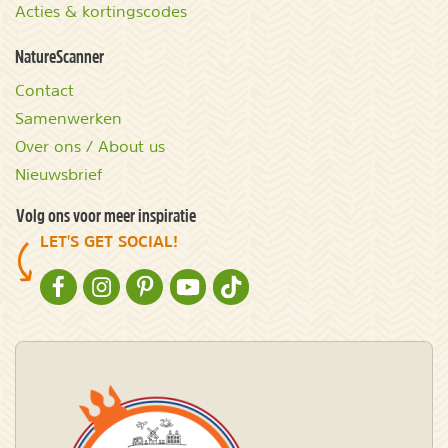
Acties & kortingscodes
NatureScanner
Contact
Samenwerken
Over ons / About us
Nieuwsbrief
Volg ons voor meer inspiratie
LET'S GET SOCIAL!
NATURESCANNER OP FACEBOOK
NATURESCANNER OP INSTAGRAM
NATURESCANNER OP PINTEREST
NATURESCANNER OP YOUTUBE
NATURESCANNER OP TIKTOK