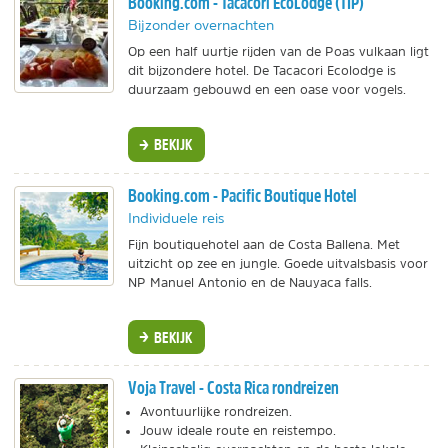
Booking.com - Tacacori EcoLodge (TIP)
Bijzonder overnachten
Op een half uurtje rijden van de Poas vulkaan ligt
dit bijzondere hotel. De Tacacori Ecolodge is
duurzaam gebouwd en een oase voor vogels.
BEKIJK
Booking.com - Pacific Boutique Hotel
Individuele reis
Fijn boutiquehotel aan de Costa Ballena. Met
uitzicht op zee en jungle. Goede uitvalsbasis voor
NP Manuel Antonio en de Nauyaca falls.
BEKIJK
Voja Travel - Costa Rica rondreizen
Avontuurlijke rondreizen.
Jouw ideale route en reistempo.