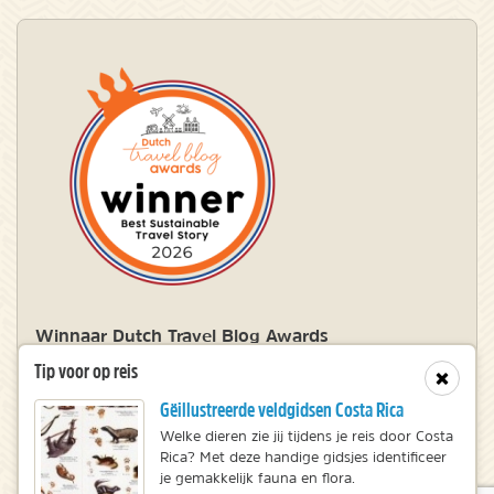
Winnaar Dutch Travel Blog Awards
Tip voor op reis
Sluit
Gëillustreerde veldgidsen Costa Rica
© 2010 – 2026 NatureScanner.nl
Welke dieren zie jij tijdens je reis door Costa
Veelgestelde vragen
Rica? Met deze handige gidsjes identificeer
Privacy statement
je gemakkelijk fauna en flora.