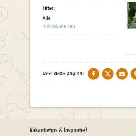
Filter:
Alle
Individuele reis
DELEN OP FACEBOOK
DELEN OP X
DELEN V
Deel deze pagina!
Vakantietips & Inspiratie?