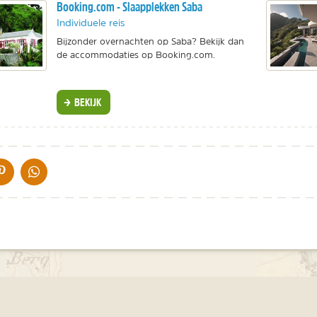
Booking.com - Slaapplekken Saba
Individuele reis
Bijzonder overnachten op Saba? Bekijk dan
de accommodaties op Booking.com.
BEKIJK
IA DE MAIL
DELEN OP PINTEREST
DELEN OP WHATSAPP