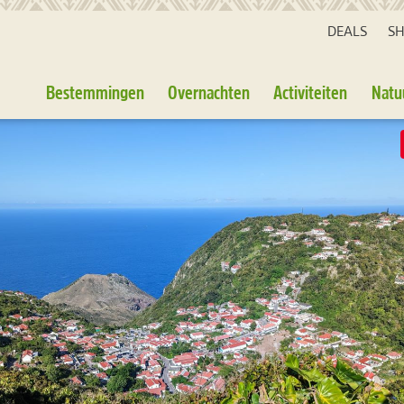
DEALS
S
Bestemmingen
Overnachten
Activiteiten
Natu