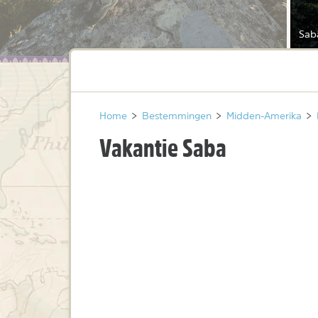
Sab
Home
>
Bestemmingen
>
Midden-Amerika
>
Vakantie Saba