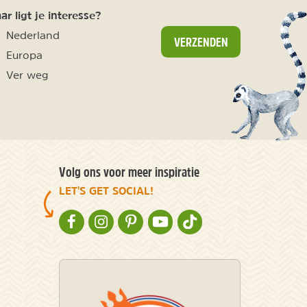
r ligt je interesse?
Nederland
VERZENDEN
Europa
Ver weg
Volg ons voor meer inspiratie
LET'S GET SOCIAL!
NATURESCANNER OP FACEBOOK
NATURESCANNER OP INSTAGRAM
NATURESCANNER OP PINTEREST
NATURESCANNER OP YOUTUBE
NATURESCANNER OP TIKT