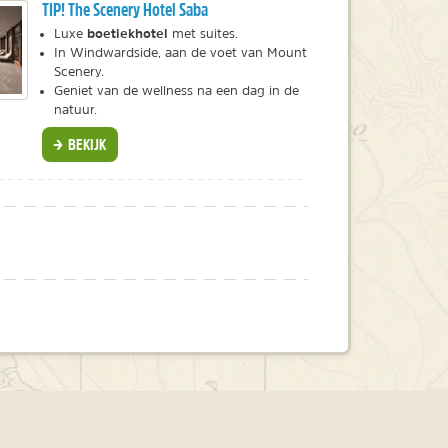
TIP! The Scenery Hotel Saba
boetiekhotel
Luxe
met suites.
In Windwardside, aan de voet van Mount
Scenery.
Geniet van de wellness na een dag in de
natuur.
BEKIJK