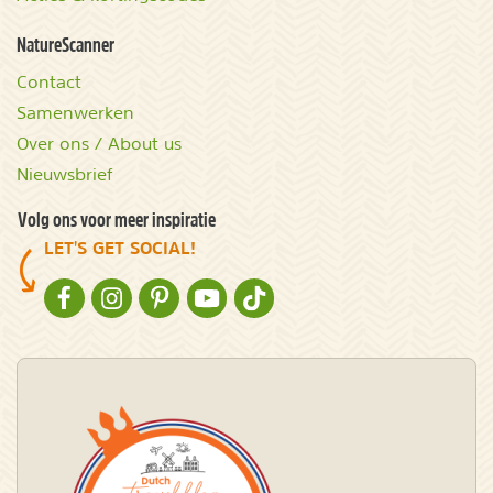
NatureScanner
Contact
Samenwerken
Over ons / About us
Nieuwsbrief
Volg ons voor meer inspiratie
LET'S GET SOCIAL!
NATURESCANNER OP FACEBOOK
NATURESCANNER OP INSTAGRAM
NATURESCANNER OP PINTEREST
NATURESCANNER OP YOUTUBE
NATURESCANNER OP TIKTOK