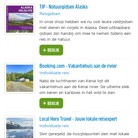
TIP - Natuurgidsen Alaska
Reisgidsen
In onze shop hebben we nu ook leuke veldgidsen
met dieren en vogels in Alaska. Deze uitklapbare
gidsjes zijn handig om mee te nemen tijdens een
reis in de natuur.
BEKIJK
Booking.com - Vakantiehuis aan de rivier
Individuele reis
Nabij de luchthaven van Kenai ligt dit
vakantiehuis aan de Kenai rivier. De ultieme plek
om beren en kariboes in het wild te zien.
BEKIJK
Local Hero Travel - Jouw lokale reisexpert
Individuele reis
Slim geregeld: de hoogtepunten zien met lokale