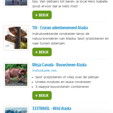
tips. Van gletsjers tot beren, je local Hero Isabelle
zorgt ervoor dat je niets mist!
BEKIJK
TUI - Cruises adembenemend Alaska
Indrukwekkende rondreizen langs de
natuurwonderen van Alaska. Spot grizzlyberen en
vaar tussen ijsbergen.
BEKIJK
Riksja Canada - Bouwstenen Alaska
Individuele reis
Spot grizzlyberen of vlieg over de gletsjer
Unieke modules en leuke rondreizen
3-daagse bouwstenen combineren
BEKIJK
333TRAVEL - Wild Alaska