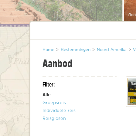
Zio
Home
>
Bestemmingen
>
Noord-Amerika
>
V
Aanbod
Filter:
Alle
Groepsreis
Individuele reis
Reisgidsen