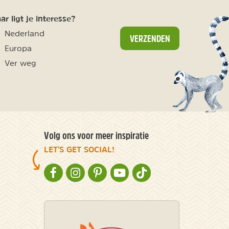
r ligt je interesse?
Nederland
VERZENDEN
Europa
Ver weg
Volg ons voor meer inspiratie
LET'S GET SOCIAL!
NATURESCANNER OP FACEBOOK
NATURESCANNER OP INSTAGRAM
NATURESCANNER OP PINTEREST
NATURESCANNER OP YOUTUBE
NATURESCANNER OP TIKT