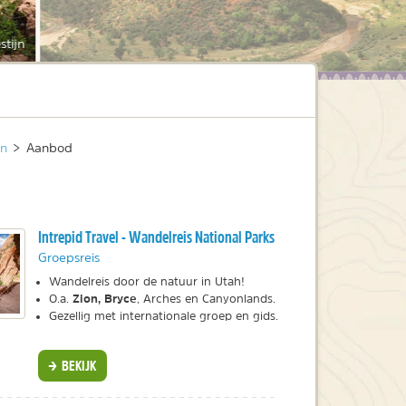
stijn
on
>
Aanbod
Intrepid Travel - Wandelreis National Parks
Groepsreis
Wandelreis door de natuur in Utah!
Zion, Bryce
O.a.
, Arches en Canyonlands.
Gezellig met internationale groep en gids.
BEKIJK