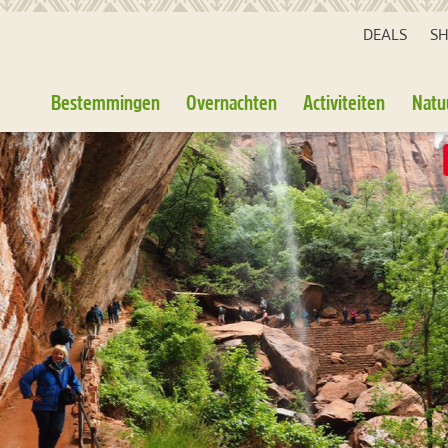
DEALS
S
Bestemmingen
Overnachten
Activiteiten
Natu