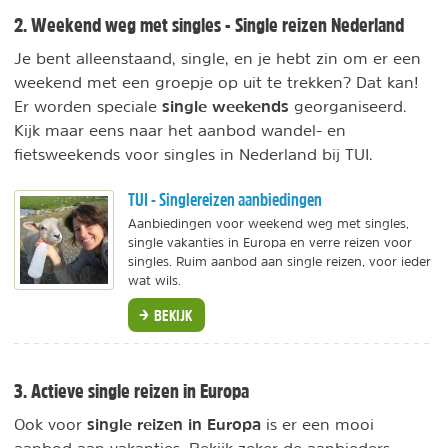
2. Weekend weg met singles - Single reizen Nederland
Je bent alleenstaand, single, en je hebt zin om er een
weekend met een groepje op uit te trekken? Dat kan!
single weekends
Er worden speciale
georganiseerd.
Kijk maar eens naar het aanbod wandel- en
fietsweekends voor singles in Nederland bij TUI.
TUI - Singlereizen aanbiedingen
Aanbiedingen voor weekend weg met singles,
single vakanties in Europa en verre reizen voor
singles. Ruim aanbod aan single reizen, voor ieder
wat wils.
BEKIJK
3. Actieve single reizen in Europa
single reizen in Europa
Ook voor
is er een mooi
aanbod aan vakanties. Bekijk zeker de aanbieders