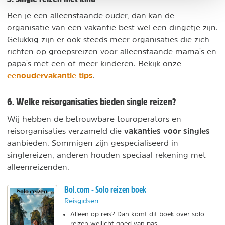
Ben je een alleenstaande ouder, dan kan de
organisatie van een vakantie best wel een dingetje zijn.
Gelukkig zijn er ook steeds meer organisaties die zich
richten op groepsreizen voor alleenstaande mama's en
papa's met een of meer kinderen. Bekijk onze
eenoudervakantie tips
.
6. Welke reisorganisaties bieden single reizen?
Wij hebben de betrouwbare touroperators en
vakanties voor singles
reisorganisaties verzameld die
aanbieden. Sommigen zijn gespecialiseerd in
singlereizen, anderen houden speciaal rekening met
alleenreizenden.
Bol.com - Solo reizen boek
Reisgidsen
Alleen op reis? Dan komt dit boek over solo
reizen wellicht goed van pas.