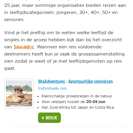
25 jaar, maar sommige organisaties bieden reizen aan
in leeftijdscategorieën: jongeren, 30+, 40+, 50+ en
senioren.
Vind je het prettig om te weten welke leeftijd de
singles in de groep hebben kijk dan bij het overzicht
Sawadee
van
. Wanneer een reis voldoende
deelnemers heeft kun je vaak de groepssamenstelling
zien zodat je weet of je met leeftijdsgenoten op reis
gaat.
WeAdventures - Avontuurlijke soloreizen
Individuele reis
Kleinschalige groepsreizen in de natuur.
20-39 jaar
Voor reizigers tussen de
.
Van Zuid-Afrika tot Japan en Costa Rica.
BEKIJK