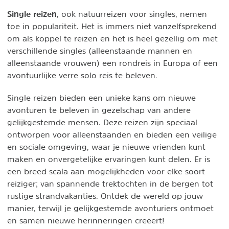
Single reizen
, ook natuurreizen voor singles, nemen
toe in populariteit. Het is immers niet vanzelfsprekend
om als koppel te reizen en het is heel gezellig om met
verschillende singles (alleenstaande mannen en
alleenstaande vrouwen) een rondreis in Europa of een
avontuurlijke verre solo reis te beleven.
Single reizen bieden een unieke kans om nieuwe
avonturen te beleven in gezelschap van andere
gelijkgestemde mensen. Deze reizen zijn speciaal
ontworpen voor alleenstaanden en bieden een veilige
en sociale omgeving, waar je nieuwe vrienden kunt
maken en onvergetelijke ervaringen kunt delen. Er is
een breed scala aan mogelijkheden voor elke soort
reiziger; van spannende trektochten in de bergen tot
rustige strandvakanties. Ontdek de wereld op jouw
manier, terwijl je gelijkgestemde avonturiers ontmoet
en samen nieuwe herinneringen creëert!