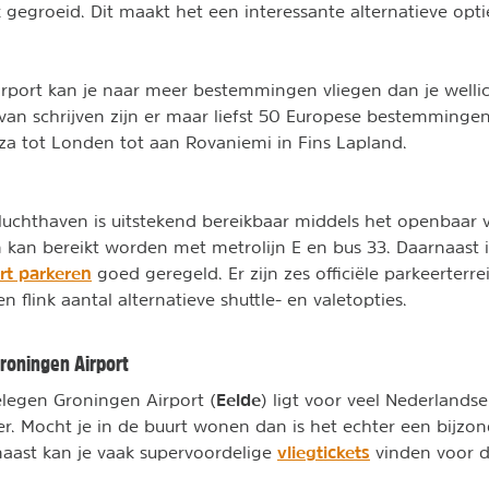
nk gegroeid. Dit maakt het een interessante alternatieve opt
rport kan je naar meer bestemmingen vliegen dan je wellic
n schrijven zijn er maar liefst 50 Europese bestemmingen
iza tot Londen tot aan Rovaniemi in Fins Lapland.
uchthaven is uitstekend bereikbaar middels het openbaar v
n kan bereikt worden met metrolijn E en bus 33. Daarnaast 
rt parkeren
goed geregeld. Er zijn zes officiële parkeerterr
 flink aantal alternatieve shuttle- en valetopties.
Groningen Airport
Eelde
elegen Groningen Airport (
) ligt voor veel Nederlandse
ver. Mocht je in de buurt wonen dan is het echter een bijzon
vliegtickets
rnaast kan je vaak supervoordelige
vinden voor d