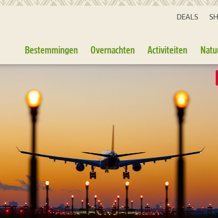
DEALS
S
Bestemmingen
Overnachten
Activiteiten
Natu