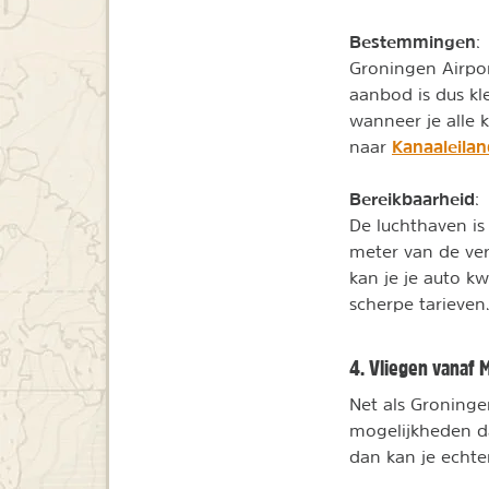
Bestemmingen
:
Groningen Airpor
aanbod is dus kle
wanneer je alle 
Kanaaleila
naar
Bereikbaarheid
:
De luchthaven is
meter van de ve
kan je je auto k
scherpe tarieven
4. Vliegen vanaf M
Net als Groninge
mogelijkheden da
dan kan je echte