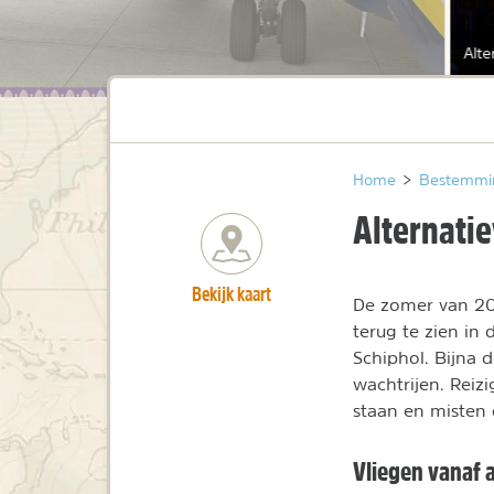
Alte
Home
>
Bestemmi
Alternati
Bekijk kaart
De zomer van 20
terug te zien in
Schiphol. Bijna
wachtrijen. Reiz
staan en misten 
Vliegen vanaf 