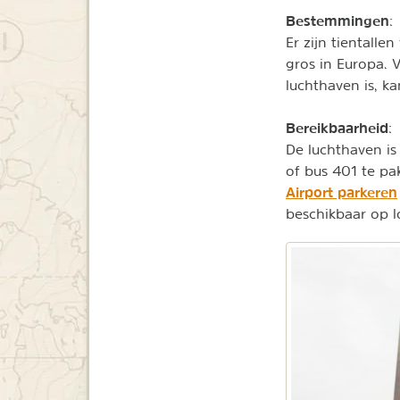
Bestemmingen
:
Er zijn tientall
gros in Europa. 
luchthaven is, k
Bereikbaarheid
:
De luchthaven is 
of bus 401 te p
Airport parkeren
beschikbaar op l