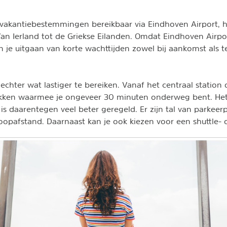
en vakantiebestemmingen bereikbaar via Eindhoven Airport, hi
Van Ierland tot de Griekse Eilanden. Omdat Eindhoven Airpo
an je uitgaan van korte wachttijden zowel bij aankomst als 
echter wat lastiger te bereiken. Vanaf het centraal station
akken waarmee je ongeveer 30 minuten onderweg bent. He
is daarentegen veel beter geregeld. Er zijn tal van parkeer
oopafstand. Daarnaast kan je ook kiezen voor een shuttle- of