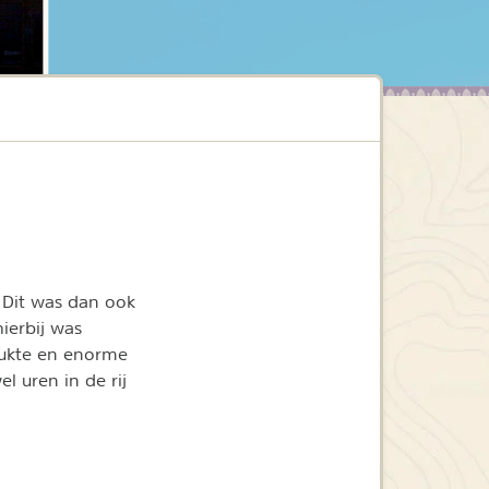
 Dit was dan ook
hierbij was
rukte en enorme
l uren in de rij