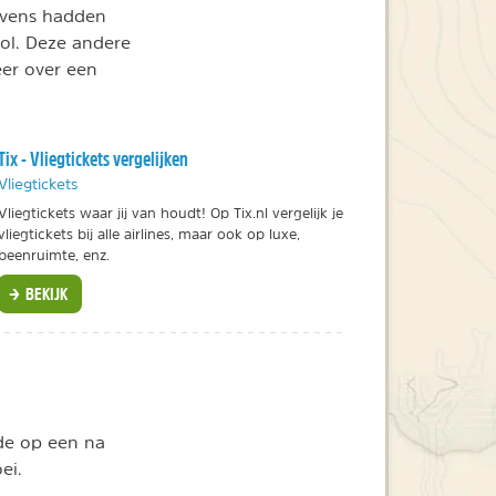
havens hadden
hol. Deze andere
eer over een
Tix - Vliegtickets vergelijken
Vliegtickets
Vliegtickets waar jij van houdt! Op Tix.nl vergelijk je
vliegtickets bij alle airlines, maar ook op luxe,
beenruimte, enz.
BEKIJK
 de op een na
ei.