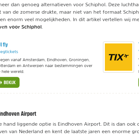
 meer dan genoeg alternatieven voor Schiphol. Deze lucht
st van de zomerse drukte, maar niet van het formaat Schip
en enorm veel mogelijkheden. In dit artikel vertellen wij m
even voor Schiphol
.
I fly
iegtickets
iegen vanaf Amsterdam, Eindhoven, Groningen,
tterdam en Antwerpen naar bestemmingen over
 hele wereld.
BEKIJK
Eindhoven Airport
 hand liggende optie is Eindhoven Airport. Dit is dan ook
ven van Nederland en kent de laatste jaren een enorme gro