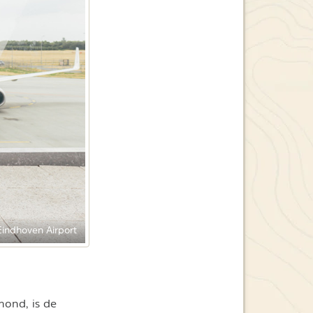
Eindhoven Airport
mond, is de