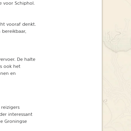
ie voor Schiphol.
ht vooraf denkt.
 bereikbaar,
ervoer. De halte
is ook het
einen en
 reizigers
der interessant
e Groningse