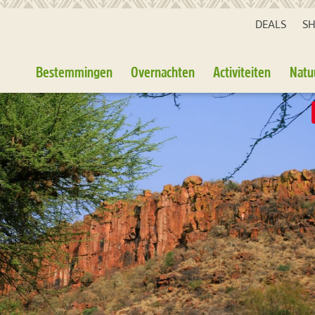
DEALS
S
Bestemmingen
Overnachten
Activiteiten
Natu