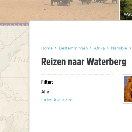
Wat
Home
>
Bestemmingen
>
Afrika
>
Namibië
>
Reizen naar Waterberg
Filter:
Alle
Individuele reis