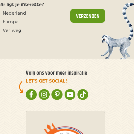
r ligt je interesse?
Nederland
VERZENDEN
Europa
Ver weg
Volg ons voor meer inspiratie
LET'S GET SOCIAL!
NATURESCANNER OP FACEBOOK
NATURESCANNER OP INSTAGRAM
NATURESCANNER OP PINTEREST
NATURESCANNER OP YOUTUBE
NATURESCANNER OP TIKT