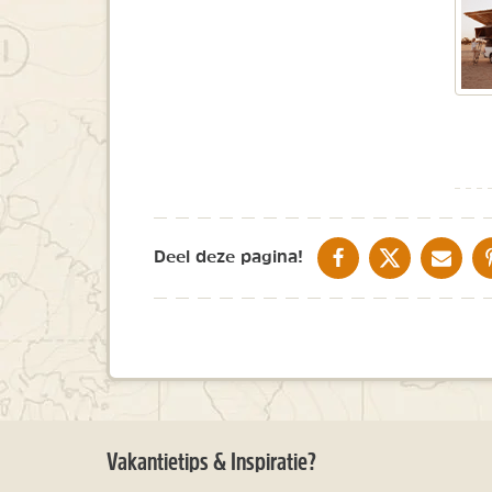
DELEN OP FACEBOOK
DELEN OP X
DELEN V
Deel deze pagina!
Vakantietips & Inspiratie?