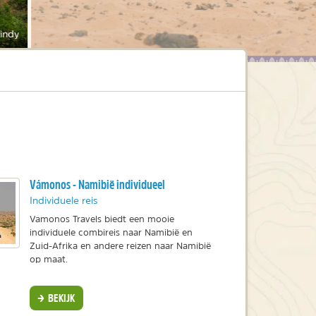
indy
Vámonos - Namibië individueel
Individuele reis
Vamonos Travels biedt een mooie
individuele combireis naar Namibië en
Zuid-Afrika en andere reizen naar Namibië
op maat.
BEKIJK