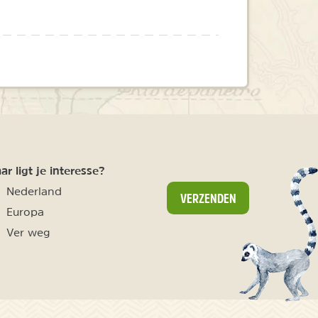
r ligt je interesse?
Nederland
VERZENDEN
Europa
Ver weg