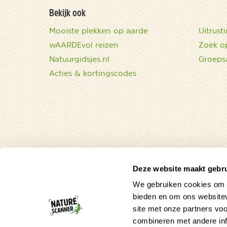
Bekijk ook
Mooiste plekken op aarde
Uitrust
wAARDEvol reizen
Zoek op
Natuurgidsjes.nl
Groeps
Acties & kortingscodes
Deze website maakt gebru
We gebruiken cookies om c
bieden en om ons websitev
site met onze partners vo
combineren met andere inf