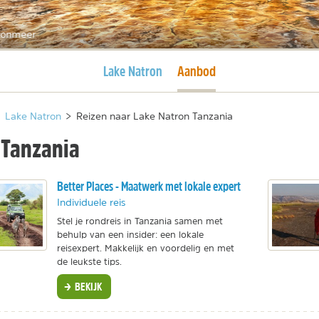
ronmeer
Huidige pagina
Huidige pagina
Lake Natron
Aanbod
Lake Natron
>
Reizen naar Lake Natron Tanzania
 Tanzania
Better Places - Maatwerk met lokale expert
Individuele reis
Stel je rondreis in Tanzania samen met
behulp van een insider: een lokale
reisexpert. Makkelijk en voordelig en met
de leukste tips.
BEKIJK