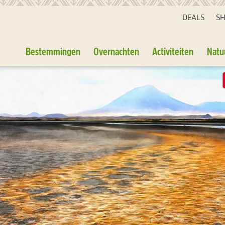
DEALS
S
Bestemmingen
Overnachten
Activiteiten
Natu