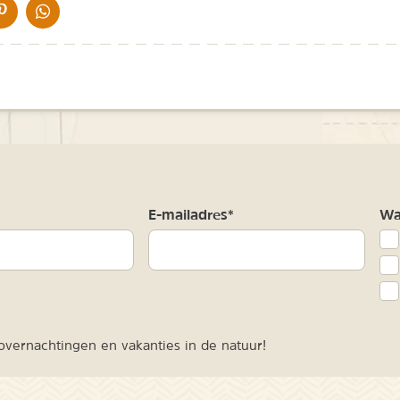
IA DE MAIL
DELEN OP PINTEREST
DELEN OP WHATSAPP
m
E-mailadres*
Waa
vernachtingen en vakanties in de natuur!