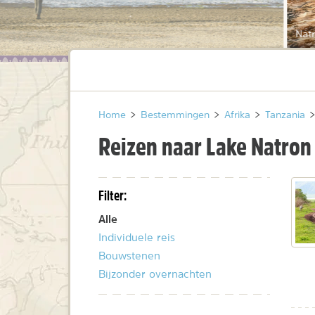
Nat
Home
>
Bestemmingen
>
Afrika
>
Tanzania
>
Reizen naar Lake Natron
Filter:
Alle
Individuele reis
Bouwstenen
Bijzonder overnachten