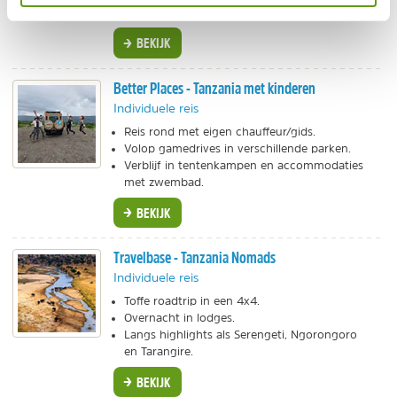
chauffeur/ranger.
BEKIJK
Better Places - Tanzania met kinderen
Individuele reis
Reis rond met eigen chauffeur/gids.
Volop gamedrives in verschillende parken.
Verblijf in tentenkampen en accommodaties
met zwembad.
BEKIJK
Travelbase - Tanzania Nomads
Individuele reis
Toffe roadtrip in een 4x4.
Overnacht in lodges.
Langs highlights als Serengeti, Ngorongoro
en Tarangire.
BEKIJK