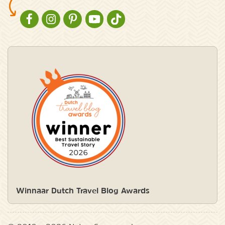
NATURESCANNER OP FACEBOOK
NATURESCANNER OP INSTAGRAM
NATURESCANNER OP PINTEREST
NATURESCANNER OP YOUTUBE
NATURESCANNER OP TIKTOK
Winnaar Dutch Travel Blog Awards