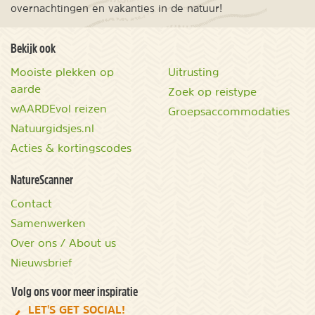
overnachtingen en vakanties in de natuur!
Bekijk ook
Mooiste plekken op
Uitrusting
aarde
Zoek op reistype
wAARDEvol reizen
Groepsaccommodaties
Natuurgidsjes.nl
Acties & kortingscodes
NatureScanner
Contact
Samenwerken
Over ons / About us
Nieuwsbrief
Volg ons voor meer inspiratie
LET'S GET SOCIAL!