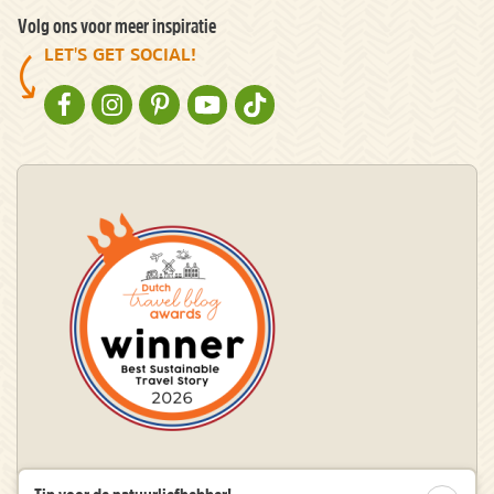
Volg ons voor meer inspiratie
LET'S GET SOCIAL!
NATURESCANNER OP FACEBOOK
NATURESCANNER OP INSTAGRAM
NATURESCANNER OP PINTEREST
NATURESCANNER OP YOUTUBE
NATURESCANNER OP TIKTOK
Winnaar Dutch Travel Blog Awards