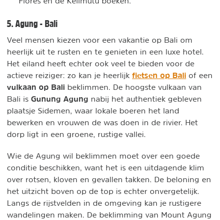
Flores en de Kelimutu boeken.
5. Agung - Bali
Veel mensen kiezen voor een vakantie op Bali om
heerlijk uit te rusten en te genieten in een luxe hotel.
Het eiland heeft echter ook veel te bieden voor de
fietsen op Bali
actieve reiziger: zo kan je heerlijk
of een
vulkaan op Bali
beklimmen. De hoogste vulkaan van
Gunung Agung
Bali is
nabij het authentiek gebleven
plaatsje Sidemen, waar lokale boeren het land
bewerken en vrouwen de was doen in de rivier. Het
dorp ligt in een groene, rustige vallei.
Wie de Agung wil beklimmen moet over een goede
conditie beschikken, want het is een uitdagende klim
over rotsen, kloven en gevallen takken. De beloning en
het uitzicht boven op de top is echter onvergetelijk.
Langs de rijstvelden in de omgeving kan je rustigere
wandelingen maken. De beklimming van Mount Agung