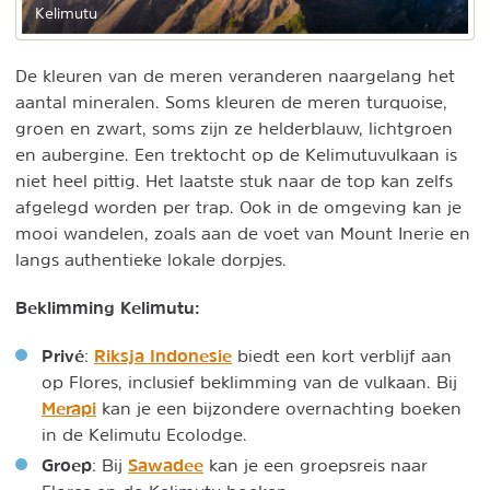
Kelimutu
De kleuren van de meren veranderen naargelang het
aantal mineralen. Soms kleuren de meren turquoise,
groen en zwart, soms zijn ze helderblauw, lichtgroen
en aubergine. Een trektocht op de Kelimutuvulkaan is
niet heel pittig. Het laatste stuk naar de top kan zelfs
afgelegd worden per trap. Ook in de omgeving kan je
mooi wandelen, zoals aan de voet van Mount Inerie en
langs authentieke lokale dorpjes.
Beklimming Kelimutu:
Privé
Riksja Indonesie
:
biedt een kort verblijf aan
op Flores, inclusief beklimming van de vulkaan. Bij
Merapi
kan je een bijzondere overnachting boeken
in de Kelimutu Ecolodge.
Groep
Sawadee
: Bij
kan je een groepsreis naar