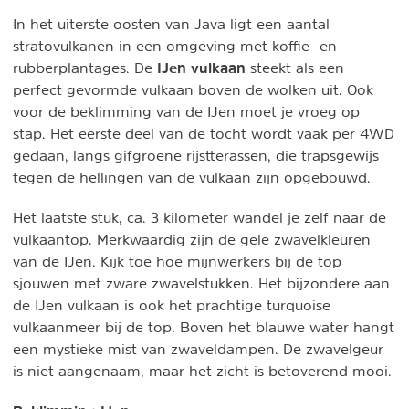
In het uiterste oosten van Java ligt een aantal
stratovulkanen in een omgeving met koffie- en
IJen vulkaan
rubberplantages. De
steekt als een
perfect gevormde vulkaan boven de wolken uit. Ook
voor de beklimming van de IJen moet je vroeg op
stap. Het eerste deel van de tocht wordt vaak per 4WD
gedaan, langs gifgroene rijstterassen, die trapsgewijs
tegen de hellingen van de vulkaan zijn opgebouwd.
Het laatste stuk, ca. 3 kilometer wandel je zelf naar de
vulkaantop. Merkwaardig zijn de gele zwavelkleuren
van de IJen. Kijk toe hoe mijnwerkers bij de top
sjouwen met zware zwavelstukken. Het bijzondere aan
de IJen vulkaan is ook het prachtige turquoise
vulkaanmeer bij de top. Boven het blauwe water hangt
een mystieke mist van zwaveldampen. De zwavelgeur
is niet aangenaam, maar het zicht is betoverend mooi.