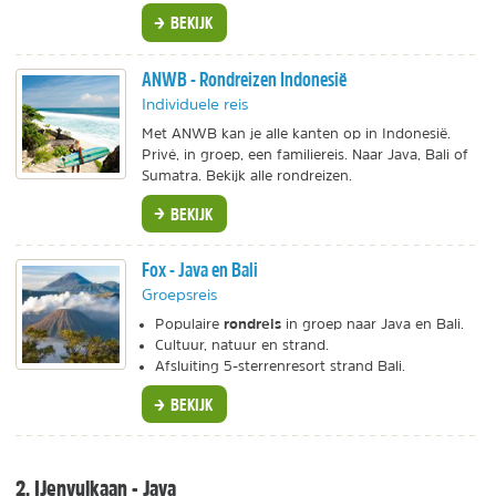
BEKIJK
ANWB - Rondreizen Indonesië
Individuele reis
Met ANWB kan je alle kanten op in Indonesië.
Privé, in groep, een familiereis. Naar Java, Bali of
Sumatra. Bekijk alle rondreizen.
BEKIJK
Fox - Java en Bali
Groepsreis
rondreis
Populaire
in groep naar Java en Bali.
Cultuur, natuur en strand.
Afsluiting 5-sterrenresort strand Bali.
BEKIJK
2. IJenvulkaan - Java