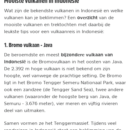
Mooiste vulkanen in Indonesië
Wat zijn de bekendste vulkanen in Indonesië en welke
overzicht
vulkanen kan je beklimmen? Een
van de
mooiste vulkanen en trektochten met daarbij de
leukste tips voor een vulkaanreis in Indonesië:
1. Bromo vulkaan - Java
bijzondere vulkaan van
De beroemdste en meest
Indonesië
is de Bromovulkaan in het oosten van Java.
De 2.392 m hoge vulkaan is niet bekend om zijn
hoogte, wel vanwege de prachtige setting. De Bromo
ligt in het Bromo Tengger Semeru Nationaal Park, waar
ook een zandzee (de Tengger Sand Sea), twee andere
vulkanen (waaronder de hoogste berg van Java, de
Semuru - 3.676 meter), vier meren en vijftig rivieren
deel van uitmaken.
Samen vormen ze het Tenggermassief. Tijdens veel