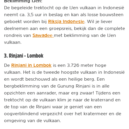
Beklimming IJen:
De begeleide trektocht op de IJen vulkaan in Indonesië
neemt ca. 3,5 uur in beslag en kan als losse bouwsteen
Riksja Indonesie
geboekt worden bij
. Wil je liever
deelnemen aan een groepsreis, bekijk dan de complete
Sawadee
rondreis van
met beklimming van de IJen
vulkaan.
3. Rinjani - Lombok
Rinjani in Lombok
De
is een 3.726 meter hoge
vulkaan. Het is de tweede hoogste vulkaan in Indonesië
en wordt beschouwd als een heilige berg. Een
bergbeklimming van de Gunung Rinjani is in alle
opzichten een aanrader, maar erg zwaar! Tijdens een
trektocht op de vulkaan klim je naar de kraterrand en
de top van de Rinjani waar je geniet van een
oogverblindend vergezicht over het kratermeer en de
omgeving van de vulkaan.