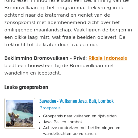
rondreizen in Indonesië staat een beklimming van de
Bromovulkaan op het programma. Trek vroeg in de
ochtend naar de kraterrand en geniet van de
zonsopkomst met adembenemend zicht over het
omliggende maanlandschap. Vaak liggen de bergen in
een dikke laag mist, wat fraaie beelden oplevert. De
trektocht tot de krater duurt ca. één uur.
Beklimming Bromovulkaan -
Privé:
Riksja Indonesie
biedt een bouwsteen bij de Bromovulkaan met
wandeling en jeeptocht.
Leuke groepsreizen
Sawadee - Vulkanen Java, Bali, Lombok
Groepsreis
Groepsreis naar vulkanen en rijstvelden.
Java, Bali en Lombok.
Actieve rondreizen met beklimmingen en
wandeltochten op vulkanen.