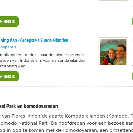
BEKIJK
ning Aap - Groepsreis Sunda eilanden
oepsreis
n bijzondere rondreis naar de minder bekende
landen van Indonesië. Ervaar de Sunda eilanden
t Koning Aap.
BEKIJK
aal Park en komodovaranen
t van Flores liggen de aparte Komodo eilanden (Komodo, R
Komodo National Park. De hoofdreden voor een bezoek aa
oog in oog te komen met de komodovaraan, een ontzetten