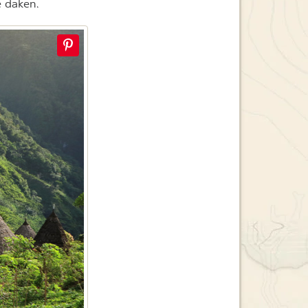
e daken.