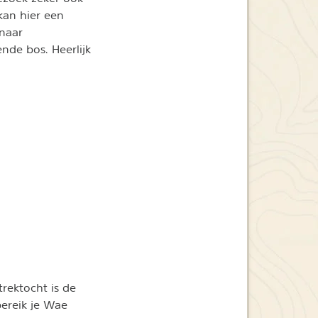
kan hier een
 naar
nde bos. Heerlijk
rektocht is de
bereik je Wae