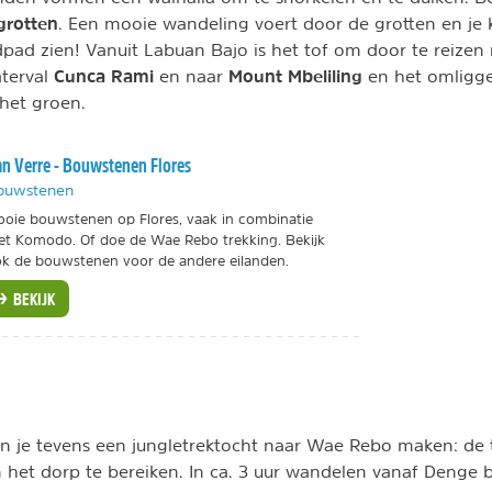
grotten
. Een mooie wandeling voert door de grotten en je 
dpad zien! Vanuit Labuan Bajo is het tof om door te reizen
Cunca Rami
Mount Mbeliling
terval
en naar
en het omligge
 het groen.
n Verre - Bouwstenen Flores
ouwstenen
oie bouwstenen op Flores, vaak in combinatie
t Komodo. Of doe de Wae Rebo trekking. Bekijk
k de bouwstenen voor de andere eilanden.
BEKIJK
n je tevens een jungletrektocht naar Wae Rebo maken: de t
het dorp te bereiken. In ca. 3 uur wandelen vanaf Denge 