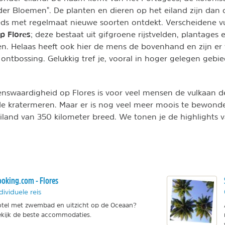
der Bloemen". De planten en dieren op het eiland zijn dan 
ds met regelmaat nieuwe soorten ontdekt. Verscheidene 
p Flores
; deze bestaat uit gifgroene rijstvelden, plantages 
n. Helaas heeft ook hier de mens de bovenhand en zijn er
ntbossing. Gelukkig tref je, vooral in hoger gelegen gebie
nswaardigheid op Flores is voor veel mensen de vulkaan d
rde kratermeren. Maar er is nog veel meer moois te bewonder
iland van 350 kilometer breed. We tonen je de highlights 
oking.com - Flores
dividuele reis
tel met zwembad en uitzicht op de Oceaan?
kijk de beste accommodaties.