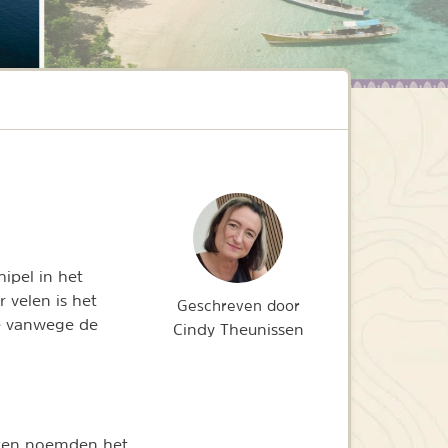
hipel in het
 velen is het
Geschreven door
ië vanwege de
Cindy Theunissen
isten noemden het