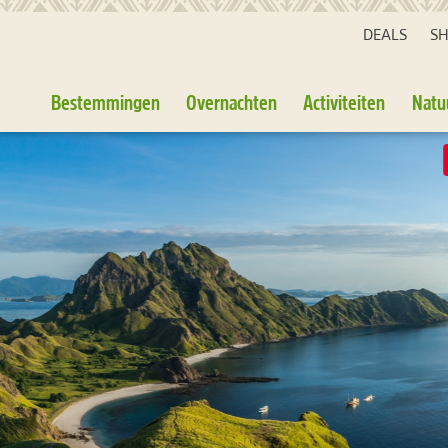
DEALS
S
Bestemmingen
Overnachten
Activiteiten
Natu