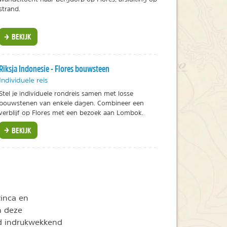
strand.
BEKIJK
Riksja Indonesie - Flores bouwsteen
Individuele reis
Stel je individuele rondreis samen met losse
bouwstenen van enkele dagen. Combineer een
verblijf op Flores met een bezoek aan Lombok.
BEKIJK
inca en
n deze
d indrukwekkend