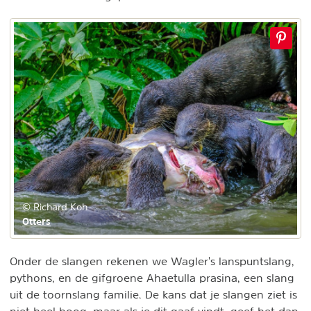
© Richard Koh
Otters
Onder de slangen rekenen we Wagler's lanspuntslang,
pythons, en de gifgroene Ahaetulla prasina, een slang
uit de toornslang familie. De kans dat je slangen ziet is
niet heel hoog, maar als je dit gaaf vindt, geef het dan