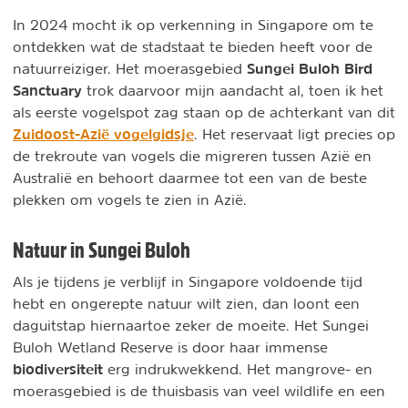
In 2024 mocht ik op verkenning in Singapore om te
ontdekken wat de stadstaat te bieden heeft voor de
Sungei Buloh Bird
natuurreiziger.
Het moerasgebied
Sanctuary
trok daarvoor mijn aandacht al, toen ik het
als eerste vogelspot zag staan op de achterkant van dit
Zuidoost-Azië vogelgidsje
. Het reservaat ligt precies op
de trekroute van vogels die migreren tussen Azië en
Australië en behoort daarmee tot een van de beste
plekken om vogels te zien in Azië.
Natuur in Sungei Buloh
Als je tijdens je verblijf in Singapore voldoende tijd
hebt en ongerepte natuur wilt zien, dan loont een
daguitstap hiernaartoe zeker de moeite. Het Sungei
Buloh Wetland Reserve is door haar immense
biodiversiteit
erg indrukwekkend. Het mangrove- en
moerasgebied is de thuisbasis van veel wildlife en een