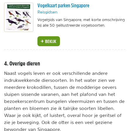
Vogelkaart parken Singapore
Reisgidsen
Vogelgids van Singapore, met korte omschrijving
bij alle 50 geïllustreerde vogelsoorten.
BEKIJK
4. Overige dieren
Naast vogels leven er ook verschillende andere
indrukwekkende diersoorten. In het water zien we
meerdere krokodillen, tussen de modderige oevers
sluipen sissende varanen, aan het plafond van het
bezoekerscentrum bungelen vleermuizen en tussen de
planten en bloemen zie ik talrijke soorten libellen.
Waar je ook kijkt, of luistert, overal hoor je geritsel of
zie je beweging. Ook de otter is een veel geziene
bewonder van Singapore.