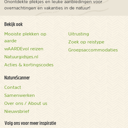
Onontdekte plekjes en leuke aanbiedingen voor
overnachtingen en vakanties in de natuur!
Bekijk ook
Mooiste plekken op
Uitrusting
aarde
Zoek op reistype
wAARDEvol reizen
Groepsaccommodaties
Natuurgidsjes.nl
Acties & kortingscodes
NatureScanner
Contact
Samenwerken
Over ons / About us
Nieuwsbrief
Volg ons voor meer inspiratie