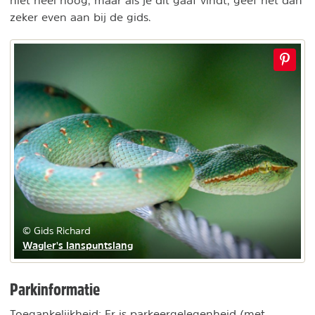
zeker even aan bij de gids.
© Gids Richard
Wagler's lanspuntslang
Parkinformatie
Toegankelijkheid: Er is parkeergelegenheid (met