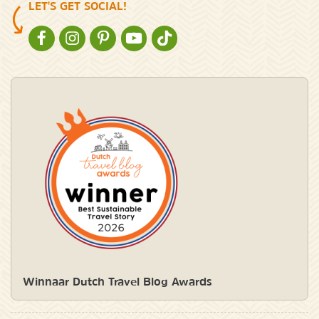
LET'S GET SOCIAL!
NATURESCANNER OP FACEBOOK
NATURESCANNER OP INSTAGRAM
NATURESCANNER OP PINTEREST
NATURESCANNER OP YOUTUBE
NATURESCANNER OP TIKTOK
Winnaar Dutch Travel Blog Awards