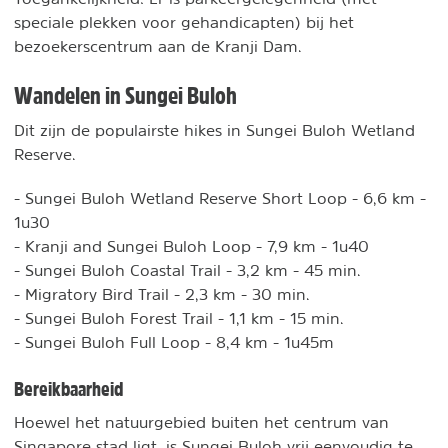
speciale plekken voor gehandicapten) bij het
bezoekerscentrum aan de Kranji Dam.
Wandelen in Sungei Buloh
Dit zijn de populairste hikes in Sungei Buloh Wetland
Reserve.
- Sungei Buloh Wetland Reserve Short Loop - 6,6 km -
1u30
- Kranji and Sungei Buloh Loop - 7,9 km - 1u40
- Sungei Buloh Coastal Trail - 3,2 km - 45 min.
- Migratory Bird Trail - 2,3 km - 30 min.
- Sungei Buloh Forest Trail - 1,1 km - 15 min.
- Sungei Buloh Full Loop - 8,4 km - 1u45m
Bereikbaarheid
Hoewel het natuurgebied buiten het centrum van
Singapore stad ligt, is Sungei Buloh vrij eenvoudig te