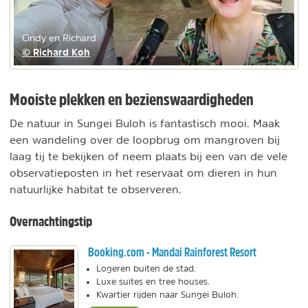
Cindy en Richard
© Richard Koh
Mooiste plekken en bezienswaardigheden
De natuur in Sungei Buloh is fantastisch mooi. Maak
een wandeling over de loopbrug om mangroven bij
laag tij te bekijken of neem plaats bij een van de vele
observatieposten in het reservaat om dieren in hun
natuurlijke habitat te observeren.
Overnachtingstip
Booking.com - Mandai Rainforest Resort
Logeren buiten de stad.
Luxe suites en tree houses.
Kwartier rijden naar Sungei Buloh.