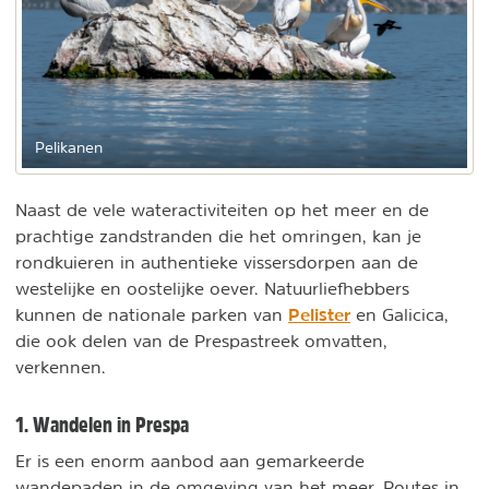
Pelikanen
Naast de vele wateractiviteiten op het meer en de
prachtige zandstranden die het omringen, kan je
rondkuieren in authentieke vissersdorpen aan de
westelijke en oostelijke oever. Natuurliefhebbers
Pelister
kunnen de nationale parken van
en Galicica,
die ook delen van de Prespastreek omvatten,
verkennen.
1. Wandelen in Prespa
Er is een enorm aanbod aan gemarkeerde
wandepaden in de omgeving van het meer. Routes in