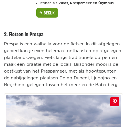
Vikos, Prespameer en Olympus
Iconen als
.
BEKIJK
2. Fietsen in Prespa
Prespa is een walhalla voor de fietser. In dit afgelegen
gebied kan je even helemaal onthaasten op afgelegen
plattelandswegen. Fiets langs traditionele dorpen en
maak een praatje met de locals. Bijzonder mooi is de
oostkust van het Prespameer, met als hoogtepunten
de nabijgelegen plaatsen Dolno Dupeni, Ljubojno en
Brajchino, gelegen tussen het meer en de Baba berg.