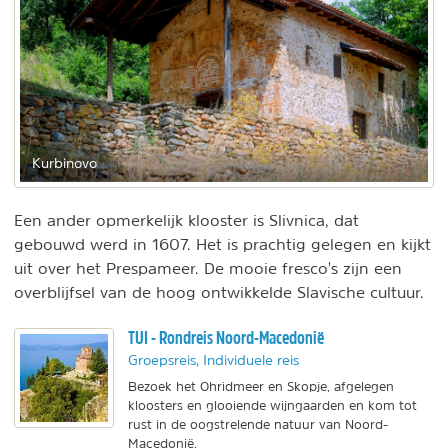
Kurbinovo
Een ander opmerkelijk klooster is Slivnica, dat
gebouwd werd in 1607. Het is prachtig gelegen en kijkt
uit over het Prespameer. De mooie fresco's zijn een
overblijfsel van de hoog ontwikkelde Slavische cultuur.
TUI - Rondreis Noord-Macedonië
Groepsreis, Individuele reis
Bezoek het Ohridmeer en Skopje, afgelegen
kloosters en glooiende wijngaarden en kom tot
rust in de oogstrelende natuur van Noord-
Macedonië.