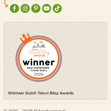
NATURESCANNER OP FACEBOOK
NATURESCANNER OP INSTAGRAM
NATURESCANNER OP PINTEREST
NATURESCANNER OP YOUTUBE
NATURESCANNER OP TIKTOK
Winnaar Dutch Travel Blog Awards
© 2010 – 2026 NatureScanner.nl