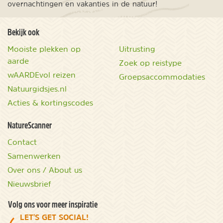
overnachtingen en vakanties in de natuur!
Bekijk ook
Mooiste plekken op
Uitrusting
aarde
Zoek op reistype
wAARDEvol reizen
Groepsaccommodaties
Natuurgidsjes.nl
Acties & kortingscodes
NatureScanner
Contact
Samenwerken
Over ons / About us
Nieuwsbrief
Volg ons voor meer inspiratie
LET'S GET SOCIAL!