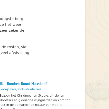
hoogste berg
ze het weer
zeer zeker de
 de rosten, via
 veel afwisseling
TUI - Rondreis Noord-Macedonië
Groepsreis, Individuele reis
Bezoek het Ohridmeer en Skopje, afgelegen
kloosters en glooiende wijngaarden en kom tot
rust in de oogstrelende natuur van Noord-