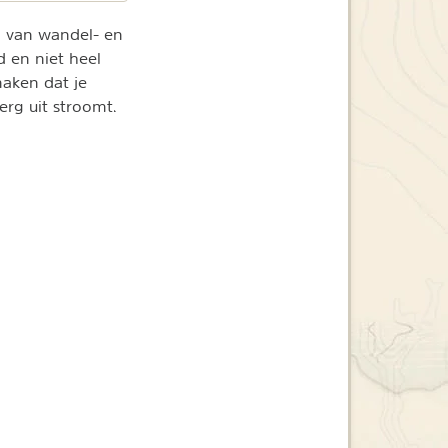
al van wandel- en
 en niet heel
maken dat je
erg uit stroomt.