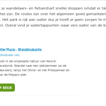
 je wandelaars- en fietsershart sneller kloppen omdat er t
es zijn. De routes zijn over het algemeen goed gemarkeerd
. Het park is rijk aan water dus je hoeft je geen zorgen te 
n. Overal vind je watertappunten waar vers water van de b
tter Places - Wandelvakantie
dividuele reis
ken in de ongerepte natuur van Noord-
cedonië. Wandel naar een gletsjermeer op de
ba-berg, langs het Ohrid- en het Prespameer en
ar de Magaro piek.
BEKIJK