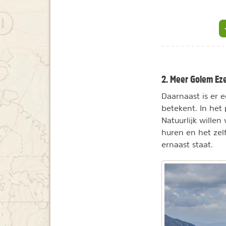
2. Meer Golem Ez
Daarnaast is er
betekent. In het
Natuurlijk willen
huren en het zel
ernaast staat.