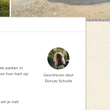
ale parken in
oor hun hart op
Geschreven door
Dorcas Schuite
wil je niet