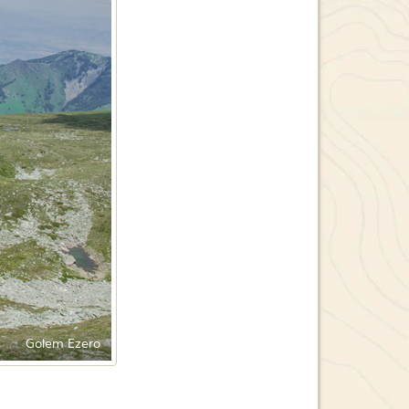
Golem Ezero