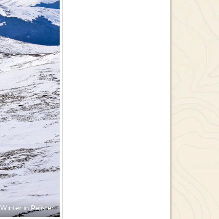
Winter in Pelister