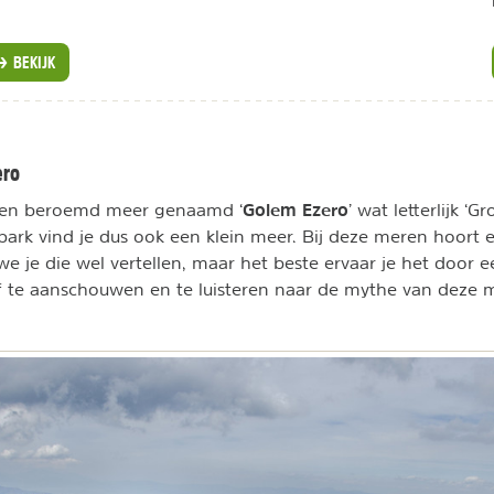
BEKIJK
ero
Golem Ezero
 een beroemd meer genaamd ‘
’ wat letterlijk ‘G
 park vind je dus ook een klein meer. Bij deze meren hoort
 we je die wel vertellen, maar het beste ervaar je het door e
f te aanschouwen en te luisteren naar de mythe van deze me