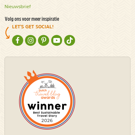
Nieuwsbrief
Volg ons voor meer inspiratie
LET'S GET SOCIAL!
NATURESCANNER OP FACEBOOK
NATURESCANNER OP INSTAGRAM
NATURESCANNER OP PINTEREST
NATURESCANNER OP YOUTUBE
NATURESCANNER OP TIKTOK