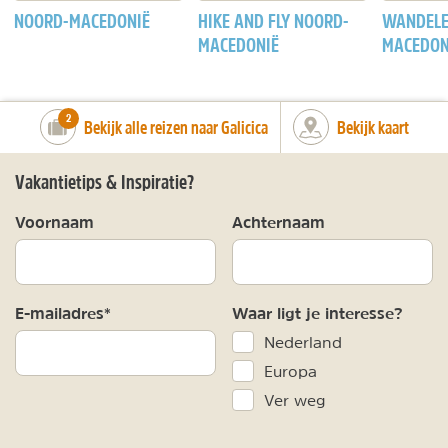
NOORD-MACEDONIË
HIKE AND FLY NOORD-
WANDELE
MACEDONIË
MACEDON
number_of_trips:
2
Bekijk alle reizen naar Galicica
Bekijk kaart
Vakantietips & Inspiratie?
Voornaam
Achternaam
E-mailadres*
Waar ligt je interesse?
Nederland
Europa
Ver weg