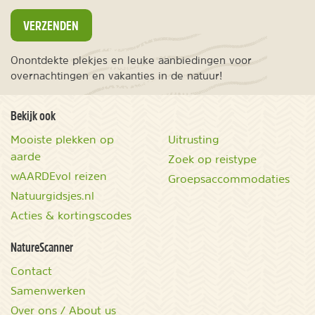
VERZENDEN
Onontdekte plekjes en leuke aanbiedingen voor
overnachtingen en vakanties in de natuur!
Bekijk ook
Mooiste plekken op
Uitrusting
aarde
Zoek op reistype
wAARDEvol reizen
Groepsaccommodaties
Natuurgidsjes.nl
Acties & kortingscodes
NatureScanner
Contact
Samenwerken
Over ons / About us