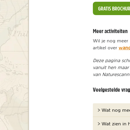
GRATIS BROCHU
Meer activiteiten
Wil je nog meer 
wand
artikel over
Deze pagina sch
vanuit hen maar
van Naturescanne
Veelgestelde vra
> Wat nog mee
> Wat zien in 