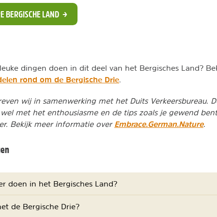
RE BERGISCHE LAND
leuke dingen doen in dit deel van het Bergisches Land? Be
elen rond om de Bergische Drie
.
reven wij in samenwerking met het Duits Verkeersbureau. 
 wel met het enthousiasme en de tips zoals je gewend ben
Embrace.German.Nature
r. Bekijk meer informatie over
.
gen
r doen in het Bergisches Land?
het de Bergische Drie?