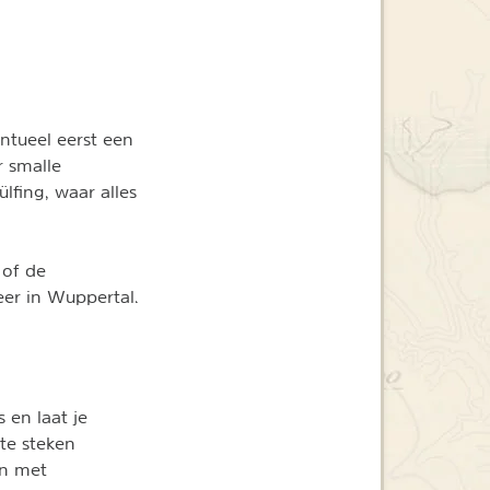
ntueel eerst een
 smalle
lfing, waar alles
 of de
er in Wuppertal.
 en laat je
te steken
en met