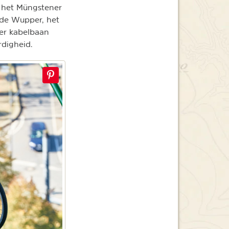
, het Müngstener
 de Wupper, het
er kabelbaan
digheid.