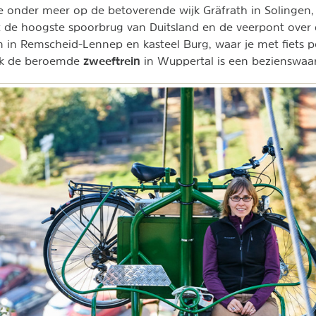
e onder meer op de betoverende wijk Gräfrath in Solingen
 de hoogste spoorbrug van Duitsland en de veerpont over
in Remscheid-Lennep en kasteel Burg, waar je met fiets p
zweeftrein
ok de beroemde
in Wuppertal is een bezienswaar