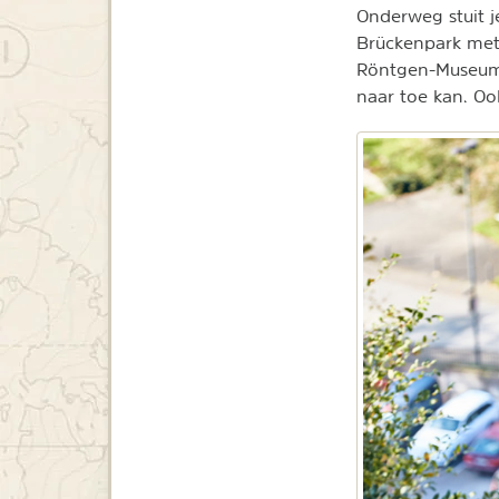
Onderweg stuit j
Brückenpark met
Röntgen-Museum 
naar toe kan. O