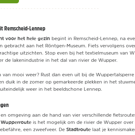
uit Remscheid-Lennep
ht voor het hele gezin
begint in Remscheid-Lennep, na eve
n gebracht aan het Röntgen-Museum. Fiets vervolgens over
achtige uitzichten. Stop even bij het textielmuseum van Wü
r de lakenindustrie in het dal van rivier de Wupper.
 van mooi weer? Rust dan even uit bij de Wuppertalsperre
en duik in de zomer op gemarkeerde plekken in het stuwme
 uiteindelijk weer in het beeldschone Lennep.
ingen
en omgeving aan de hand van vier verschillende fietsroutes
Wupperroute
e
is het mogelijk om de rivier de Wupper over 
Stadtroute
ebefähre, een zweefveer. De
laat je kennismak