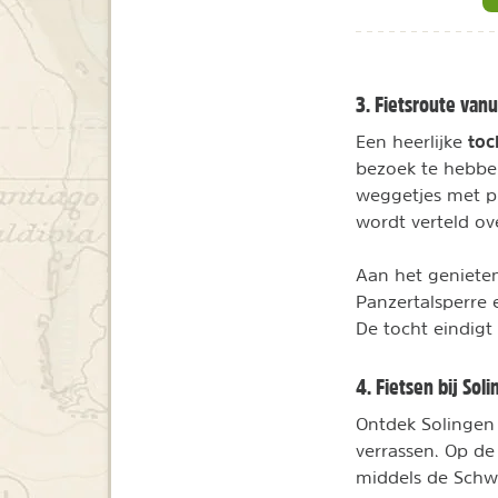
3. Fietsroute van
toc
Een heerlijke
bezoek te hebbe
weggetjes met pr
wordt verteld ove
Aan het genieten
Panzertalsperre 
De tocht eindigt
4. Fietsen bij Sol
Ontdek Solingen 
verrassen. Op d
middels de Schw