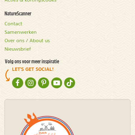
NatureScanner
Contact
Samenwerken
Over ons / About us
Nieuwsbrief
Volg ons voor meer inspiratie
LET'S GET SOCIAL!
NATURESCANNER OP FACEBOOK
NATURESCANNER OP INSTAGRAM
NATURESCANNER OP PINTEREST
NATURESCANNER OP YOUTUBE
NATURESCANNER OP TIKTOK