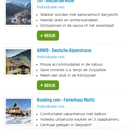
TUI - Riessersee Hotel
Individuele reis
Wakker worden met panoramisch bergzicht.
Heerlijk skiën en winterwandelen.
Ontspannen in de sauna of het zwembad!
BEKIJK
ANWB - Deutsche Alpenstrasse
Individuele reis
Mooie accommodaties in de natuur.
Gave rondreis o.a. langs de Zugspitze.
Neem een duik in de Königssee!
BEKIJK
Booking.com - Ferienhaus Moritz
Individuele reis
Comfortabel vakantiehuis met balkon.
Volledig uitgeruste keuken en 3 slaapkamers.
Centraal gelegen in Siegsdorf.