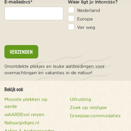
E-mailadres*
Waar ligt je interesse?
Nederland
Europa
Ver weg
VERZENDEN
Onontdekte plekjes en leuke aanbiedingen voor
overnachtingen en vakanties in de natuur!
Bekijk ook
Mooiste plekken op
Uitrusting
aarde
Zoek op reistype
wAARDEvol reizen
Groepsaccommodaties
Natuurgidsjes.nl
Acties & kortingscodes