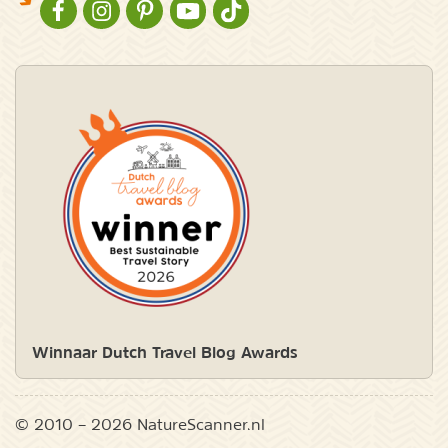
NATURESCANNER OP FACEBOOK
NATURESCANNER OP INSTAGRAM
NATURESCANNER OP PINTEREST
NATURESCANNER OP YOUTUBE
NATURESCANNER OP TIKTOK
Winnaar Dutch Travel Blog Awards
© 2010 – 2026 NatureScanner.nl