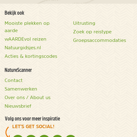
Bekijk ook
Mooiste plekken op
Uitrusting
aarde
Zoek op reistype
wAARDEvol reizen
Groepsaccommodaties
Natuurgidsjes.nl
Acties & kortingscodes
NatureScanner
Contact
Samenwerken
Over ons / About us
Nieuwsbrief
Volg ons voor meer inspiratie
LET'S GET SOCIAL!