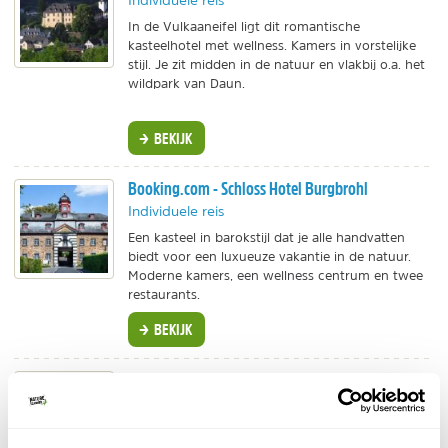
Individuele reis
In de Vulkaaneifel ligt dit romantische
kasteelhotel met wellness. Kamers in vorstelijke
stijl. Je zit midden in de natuur en vlakbij o.a. het
wildpark van Daun.
BEKIJK
Booking.com - Schloss Hotel Burgbrohl
Individuele reis
Een kasteel in barokstijl dat je alle handvatten
biedt voor een luxueuze vakantie in de natuur.
Moderne kamers, een wellness centrum en twee
restaurants.
BEKIJK
Voordeeluitjes - Burghaus en Villa Kronenburg
Individuele reis
Prachtig 4-sterren hotel aan de voet van