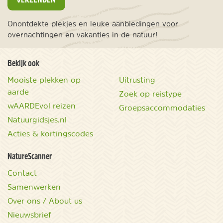
Onontdekte plekjes en leuke aanbiedingen voor
overnachtingen en vakanties in de natuur!
Bekijk ook
Mooiste plekken op
Uitrusting
aarde
Zoek op reistype
wAARDEvol reizen
Groepsaccommodaties
Natuurgidsjes.nl
Acties & kortingscodes
NatureScanner
Contact
Samenwerken
Over ons / About us
Nieuwsbrief