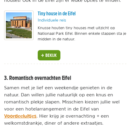
houses! Ook in de Eifel zijn er leuke opties te vinden.
Tiny house in de Eifel
Individuele reis
Knusse houten tiny houses met uitzicht op
Nationaal Park Eifel. Binnen enkele stappen sta je
midden in de natuur.
BEKIJK
3. Romantisch overnachten Eifel
Samen met je lief een weekendje genieten in de
natuur. Dan willen jullie natuurlijk op een knus en
romantisch plekje slapen. Misschien kiezen jullie wel
voor een hotelarrangement in de Eifel van
Voordeeluitjes
. Hier krijg je overnachting + een
welkomstdrankje, diner of andere extraatjes.