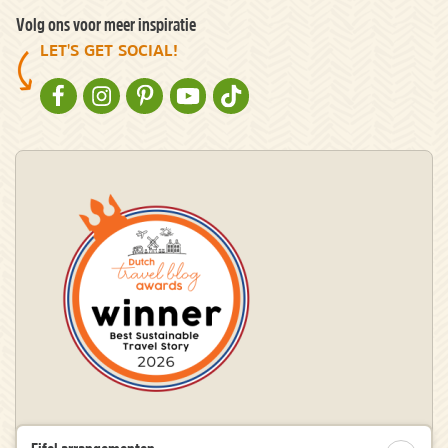
Volg ons voor meer inspiratie
LET'S GET SOCIAL!
NATURESCANNER OP FACEBOOK
NATURESCANNER OP INSTAGRAM
NATURESCANNER OP PINTEREST
NATURESCANNER OP YOUTUBE
NATURESCANNER OP TIKTOK
Winnaar Dutch Travel Blog Awards