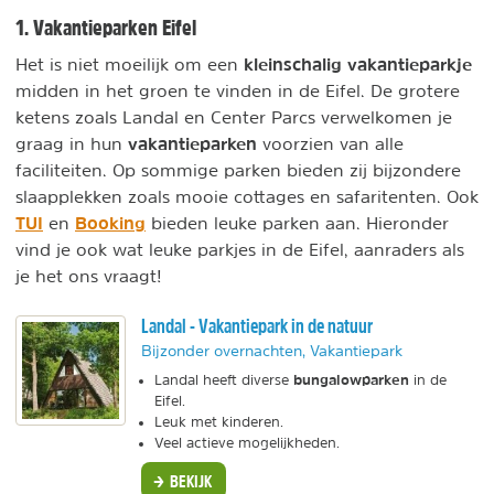
1. Vakantieparken Eifel
kleinschalig vakantieparkje
Het is niet moeilijk om een
midden in het groen te vinden in de Eifel. De grotere
ketens zoals Landal en Center Parcs verwelkomen je
vakantieparken
graag in hun
voorzien van alle
faciliteiten. Op sommige parken bieden zij bijzondere
slaapplekken zoals mooie cottages en safaritenten. Ook
TUI
Booking
en
bieden leuke parken aan. Hieronder
vind je ook wat leuke parkjes in de Eifel, aanraders als
je het ons vraagt!
Landal - Vakantiepark in de natuur
Bijzonder overnachten, Vakantiepark
bungalowparken
Landal heeft diverse
in de
Eifel.
Leuk met kinderen.
Veel actieve mogelijkheden.
BEKIJK