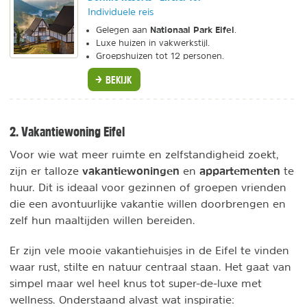
Individuele reis
Nationaal Park Eifel
Gelegen aan
.
Luxe huizen in vakwerkstijl.
Groepshuizen tot 12 personen.
BEKIJK
2. Vakantiewoning Eifel
Voor wie wat meer ruimte en zelfstandigheid zoekt,
vakantiewoningen
appartementen
zijn er talloze
en
te
huur. Dit is ideaal voor gezinnen of groepen vrienden
die een avontuurlijke vakantie willen doorbrengen en
zelf hun maaltijden willen bereiden.
Er zijn vele mooie vakantiehuisjes in de Eifel te vinden
waar rust, stilte en natuur centraal staan. Het gaat van
simpel maar wel heel knus tot super-de-luxe met
wellness. Onderstaand alvast wat inspiratie: