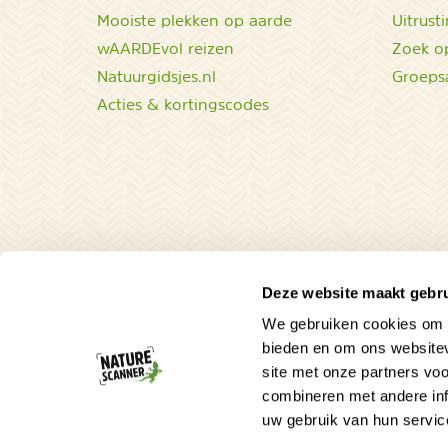
Mooiste plekken op aarde
Uitrust
wAARDEvol reizen
Zoek op
Natuurgidsjes.nl
Groeps
Acties & kortingscodes
Deze website maakt gebru
We gebruiken cookies om c
bieden en om ons websitev
site met onze partners vo
combineren met andere inf
uw gebruik van hun servic