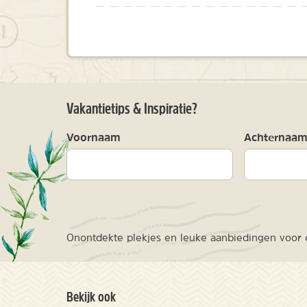
Vakantietips & Inspiratie?
Voornaam
Achternaa
Onontdekte plekjes en leuke aanbiedingen voor o
Bekijk ook