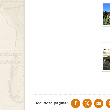
DELEN OP FACEBOOK
DELEN OP X
DELEN V
Deel deze pagina!