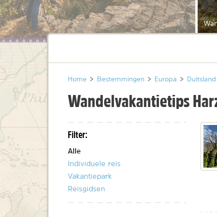
Wan
Home
>
Bestemmingen
>
Europa
>
Duitsland
Wandelvakantietips Har
Filter:
Alle
Individuele reis
Vakantiepark
Reisgidsen