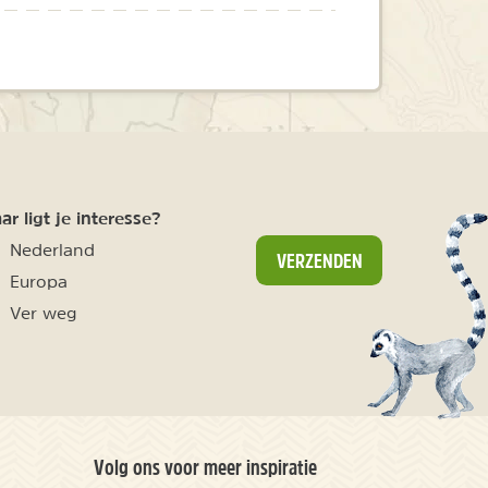
r ligt je interesse?
Nederland
VERZENDEN
Europa
Ver weg
Volg ons voor meer inspiratie