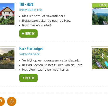
TUI - Harz
Individuele reis
Kies uit hotel of vakantiepark.
Betaalbare vakantie naar de Harz.
In zomer én winter!
BEKIJK
Harz Eco Lodges
Vakantiepark
Verblijf op een duurzaam vakantiepark.
In Bad Sachsa, in het zuiden van de Harz.
Met eigen sauna en mooi terras.
BEKIJK
IA DE MAIL
DELEN OP PINTEREST
DELEN OP WHATSAPP