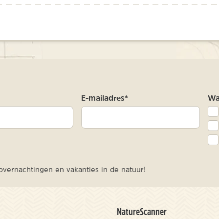
m
E-mailadres*
Waa
vernachtingen en vakanties in de natuur!
NatureScanner