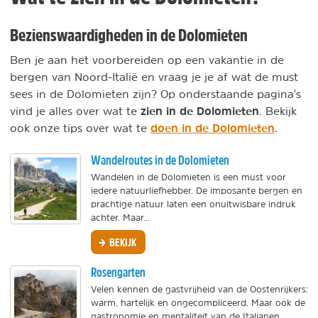
Bezienswaardigheden in de Dolomieten
Ben je aan het voorbereiden op een vakantie in de
bergen van Noord-Italië en vraag je je af wat de must
sees in de Dolomieten zijn? Op onderstaande pagina's
zien in de Dolomieten
vind je alles over wat te
. Bekijk
doen in de Dolomieten
ook onze tips over wat te
.
Wandelroutes in de Dolomieten
Wandelen in de Dolomieten is een must voor
iedere natuurliefhebber. De imposante bergen en
prachtige natuur laten een onuitwisbare indruk
achter. Maar...
BEKIJK
Rosengarten
Velen kennen de gastvrijheid van de Oostenrijkers:
warm, hartelijk en ongecompliceerd. Maar ook de
gastronomie en mentaliteit van de Italianen...