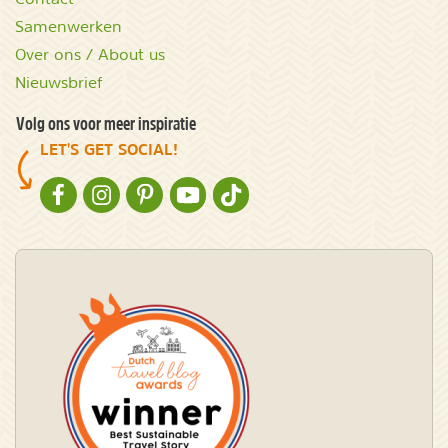
Samenwerken
Over ons / About us
Nieuwsbrief
Volg ons voor meer inspiratie
LET'S GET SOCIAL!
NATURESCANNER OP FACEBOOK
NATURESCANNER OP INSTAGRAM
NATURESCANNER OP PINTEREST
NATURESCANNER OP YOUTUBE
NATURESCANNER OP TIKTOK