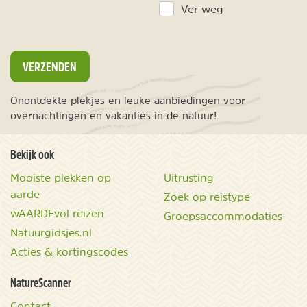
Ver weg
VERZENDEN
Onontdekte plekjes en leuke aanbiedingen voor
overnachtingen en vakanties in de natuur!
Bekijk ook
Mooiste plekken op
Uitrusting
aarde
Zoek op reistype
wAARDEvol reizen
Groepsaccommodaties
Natuurgidsjes.nl
Acties & kortingscodes
NatureScanner
Contact