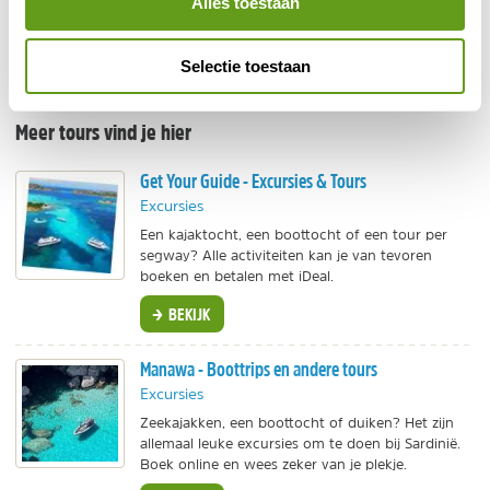
Alles toestaan
BEKIJK
Selectie toestaan
Tips voor leuke excursies en actieve reizen
Meer tours vind je hier
Get Your Guide - Excursies & Tours
Excursies
Een kajaktocht, een boottocht of een tour per
segway? Alle activiteiten kan je van tevoren
boeken en betalen met iDeal.
BEKIJK
Manawa - Boottrips en andere tours
Excursies
Zeekajakken, een boottocht of duiken? Het zijn
allemaal leuke excursies om te doen bij Sardinië.
Boek online en wees zeker van je plekje.