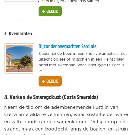
Stel je eigen actieve reis samen
BEKIJK
3. Overnachten
Bijzonder overnachten Sardinie
Slapen bij de boer, in een knus vakantiehuis met
uitzicht op zee of misschien in een kleinschalig
hotel met zwembad. Voor ieder type reiziger is
er...
BEKIJK
4. Verken de Smaragdkust (Costa Smeralda)
Neem de tijd om de adembenemende kustlijn van
Costa Smeralda te verkennen, waar kristalhelder water
en witte zandstranden samenkomen. Ontspan op het
strand, maak een boottocht langs de baaien, en struin