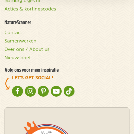
Natuurgidsjes.nl
Acties & kortingscodes
NatureScanner
Contact
Samenwerken
Over ons / About us
Nieuwsbrief
Volg ons voor meer inspiratie
LET'S GET SOCIAL!
NATURESCANNER OP FACEBOOK
NATURESCANNER OP INSTAGRAM
NATURESCANNER OP PINTEREST
NATURESCANNER OP YOUTUBE
NATURESCANNER OP TIKTOK