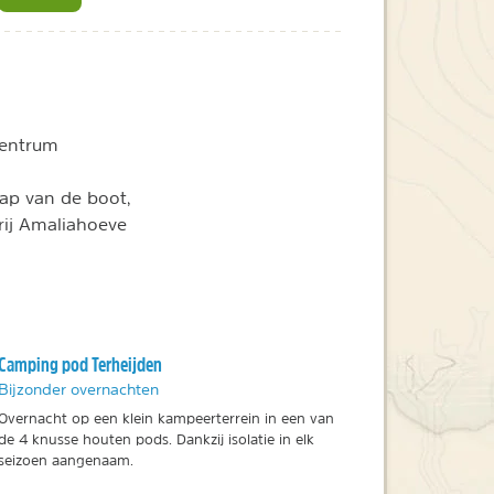
centrum
ap van de boot,
rij Amaliahoeve
Camping pod Terheijden
Bijzonder overnachten
Overnacht op een klein kampeerterrein in een van
de 4 knusse houten pods. Dankzij isolatie in elk
seizoen aangenaam.