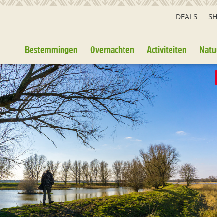
DEALS
S
Bestemmingen
Overnachten
Activiteiten
Natu