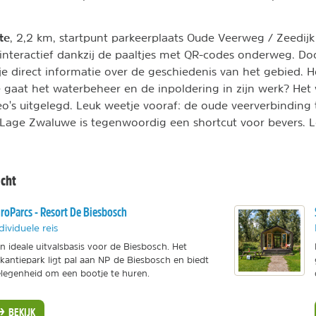
te
, 2,2 km, startpunt parkeerplaats Oude Veerweg / Zeedij
 interactief dankzij de paaltjes met QR-codes onderweg. Do
e direct informatie over de geschiedenis van het gebied. H
 gaat het waterbeheer en de inpoldering in zijn werk? Het
o's uitgelegd. Leuk weetje vooraf: de oude veerverbinding
 Lage Zwaluwe is tegenwoordig een shortcut voor bevers. 
echt
roParcs - Resort De Biesbosch
dividuele reis
n ideale uitvalsbasis voor de Biesbosch. Het
kantiepark ligt pal aan NP de Biesbosch en biedt
legenheid om een bootje te huren.
BEKIJK