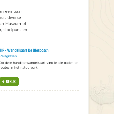
van een paar
uit diverse
sch Museum of
r, startpunt en
TIP - Wandelkaart De Biesbosch
Reisgidsen
Op deze handige wandelkaart vind je alle paden en
routes in het natuurpark.
BEKIJK