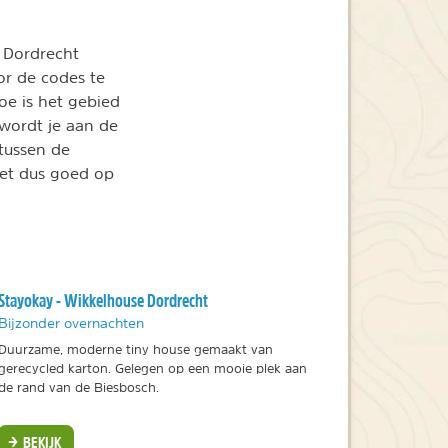
k Dordrecht
or de codes te
oe is het gebied
 wordt je aan de
 tussen de
Let dus goed op
Stayokay - Wikkelhouse Dordrecht
Bijzonder overnachten
Duurzame, moderne tiny house gemaakt van
gerecycled karton. Gelegen op een mooie plek aan
de rand van de Biesbosch.
BEKIJK