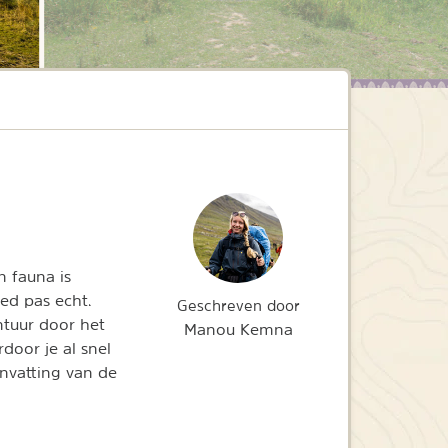
n fauna is
ed pas echt.
Geschreven door
ntuur door het
Manou Kemna
door je al snel
nvatting van de