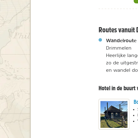
Routes vanuit
Wandelroute T
Drimmelen
Heerlijke lan
zo de uitgest
en wandel do
Hotel in de buurt
Bo