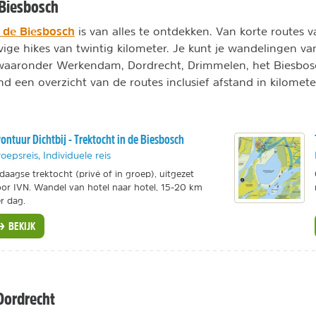
Biesbosch
 de Biesbosch
is van alles te ontdekken. Van korte routes 
vige hikes van twintig kilometer. Je kunt je wandelingen van
 waaronder Werkendam, Dordrecht, Drimmelen, het Biesbo
d een overzicht van de routes inclusief afstand in kilomete
ontuur Dichtbij - Trektocht in de Biesbosch
oepsreis, Individuele reis
daagse trektocht (privé of in groep), uitgezet
or IVN. Wandel van hotel naar hotel, 15-20 km
r dag.
BEKIJK
Dordrecht