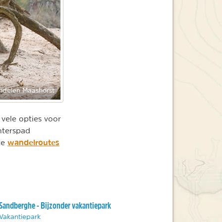
delen Maashorst
 vele opties voor
hterspad
wandelroutes
te
Sandberghe - Bijzonder vakantiepark
Vakantiepark