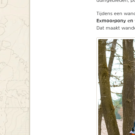
Tijdens een wan
Exmoorpony en 
Dat maakt wande