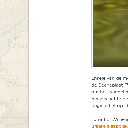
Enkele van de mo
de Deeneplaat (7
om het wandelen
perspectief te b
pagina. Let op: 
Extra tip! Wil j
unieke slaapplek