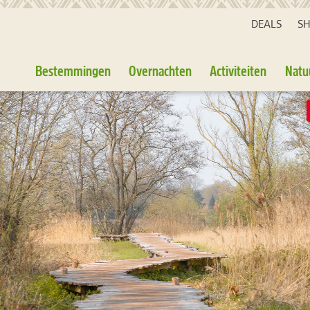
DEALS
S
Bestemmingen
Overnachten
Activiteiten
Natu