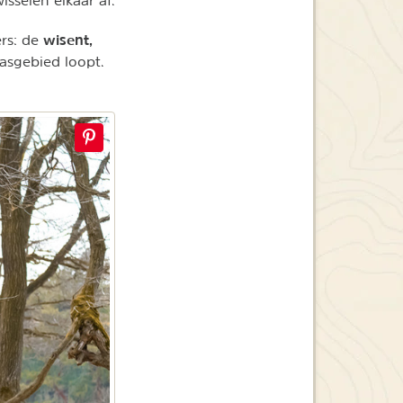
wisent,
rs: de
aasgebied loopt.