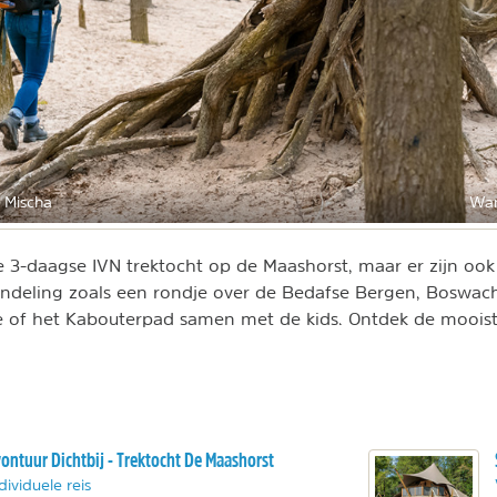
 Mischa
Wan
de 3-daagse IVN trektocht op de Maashorst, maar er zijn ook
ndeling zoals een rondje over de Bedafse Bergen, Boswac
 of het Kabouterpad samen met de kids. Ontdek de moois
ontuur Dichtbij - Trektocht De Maashorst
dividuele reis