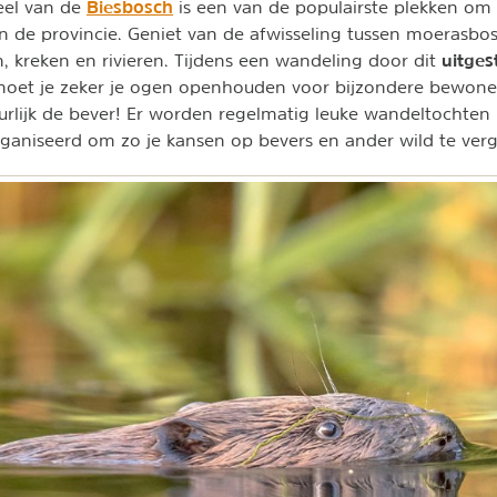
Biesbosch
eel van de
is een van de populairste plekken om 
 de provincie. Geniet van de afwisseling tussen moerasbos,
uitges
n, kreken en rivieren. Tijdens een wandeling door dit
oet je zeker je ogen openhouden voor bijzondere bewoners
urlijk de bever! Er worden regelmatig leuke wandeltochten
ganiseerd om zo je kansen op bevers en ander wild te ver