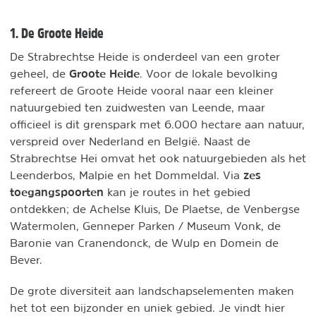
1. De Groote Heide
De Strabrechtse Heide is onderdeel van een groter
Groote Heide
geheel, de
. Voor de lokale bevolking
refereert de Groote Heide vooral naar een kleiner
natuurgebied ten zuidwesten van Leende, maar
officieel is dit grenspark met 6.000 hectare aan natuur,
verspreid over Nederland en België. Naast de
Strabrechtse Hei omvat het ook natuurgebieden als het
zes
Leenderbos, Malpie en het Dommeldal. Via
toegangspoorten
kan je routes in het gebied
ontdekken; de Achelse Kluis, De Plaetse, de Venbergse
Watermolen, Genneper Parken / Museum Vonk, de
Baronie van Cranendonck, de Wulp en Domein de
Bever.
De grote diversiteit aan landschapselementen maken
het tot een bijzonder en uniek gebied. Je vindt hier