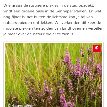
Wie graag de rustigere plekjes in de stad opzoekt,
vindt een groene oase in de Genneper Parken. En wat
nog fijner is; net buiten de lichtstad kan je tal van
natuurgebieden ontdekken. Wij verkenden dit keer de
mooiste plekken ten zuiden van Eindhoven en vertellen
je meer over de natuur die er te zien is.
© Naturescanner