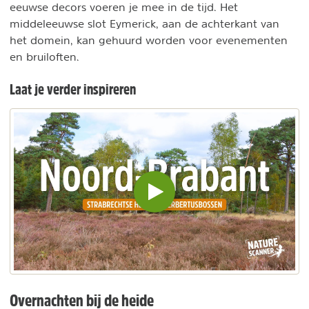
eeuwse decors voeren je mee in de tijd. Het
middeleeuwse slot Eymerick, aan de achterkant van
het domein, kan gehuurd worden voor evenementen
en bruiloften.
Laat je verder inspireren
Video
inladen
en
afspelen
Overnachten bij de heide