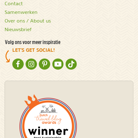
Contact
Samenwerken
Over ons / About us
Nieuwsbrief
Volg ons voor meer inspiratie
LET'S GET SOCIAL!
NATURESCANNER OP FACEBOOK
NATURESCANNER OP INSTAGRAM
NATURESCANNER OP PINTEREST
NATURESCANNER OP YOUTUBE
NATURESCANNER OP TIKTOK