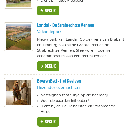
Dicht bij natuurgebieden
BEKIJK
Landal - De Strabrechtse Vennen
Vakantiepark
Nieuw park van Landal! Op de grens van Brabant
en Limburg, vlakbij de Groote Peel en de
Strabrechtse Vennen. Sfeervolle moderne
accommodaties aan een recreatiemeer.
BEKIJK
BoerenBed - Het Keelven
Bijzonder overnachten
Nostalgisch tenthuisje op de boerderij.
Voor de paardenliefhebber!
Dicht bij de De Heihorsten en Strabrechtse
Heide.
BEKIJK