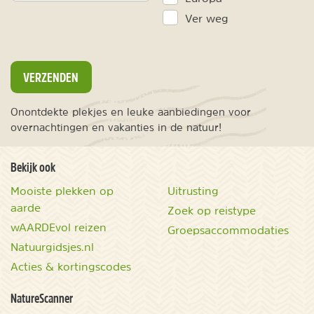
Ver weg
VERZENDEN
Onontdekte plekjes en leuke aanbiedingen voor
overnachtingen en vakanties in de natuur!
Bekijk ook
Mooiste plekken op
Uitrusting
aarde
Zoek op reistype
wAARDEvol reizen
Groepsaccommodaties
Natuurgidsjes.nl
Acties & kortingscodes
NatureScanner