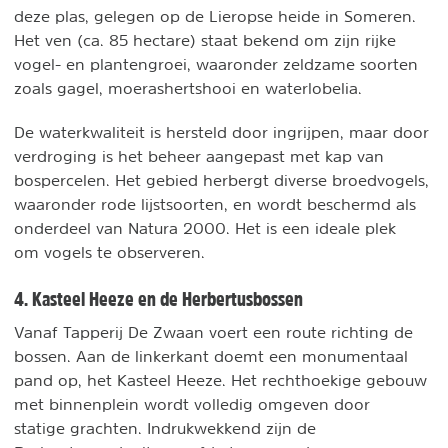
deze plas, gelegen op de Lieropse heide in Someren.
Het ven (ca. 85 hectare) staat bekend om zijn rijke
vogel- en plantengroei, waaronder zeldzame soorten
zoals gagel, moerashertshooi en waterlobelia.
De waterkwaliteit is hersteld door ingrijpen, maar door
verdroging is het beheer aangepast met kap van
bospercelen. Het gebied herbergt diverse broedvogels,
waaronder rode lijstsoorten, en wordt beschermd als
onderdeel van Natura 2000. Het is een ideale plek
om vogels te observeren.
4. Kasteel Heeze en de Herbertusbossen
Vanaf Tapperij De Zwaan voert een route richting de
bossen. Aan de linkerkant doemt een monumentaal
pand op, het Kasteel Heeze. Het rechthoekige gebouw
met binnenplein wordt volledig omgeven door
statige grachten. Indrukwekkend zijn de