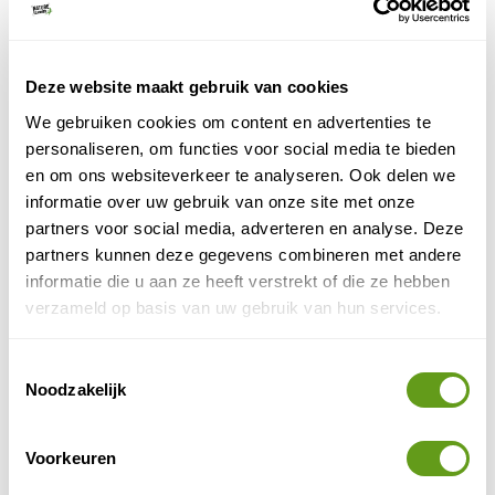
In totaal is deze route 125 kilometer lang en verdeeld
in 6 etappes.
Deze website maakt gebruik van cookies
We gebruiken cookies om content en advertenties te
personaliseren, om functies voor social media te bieden
en om ons websiteverkeer te analyseren. Ook delen we
informatie over uw gebruik van onze site met onze
partners voor social media, adverteren en analyse. Deze
partners kunnen deze gegevens combineren met andere
informatie die u aan ze heeft verstrekt of die ze hebben
verzameld op basis van uw gebruik van hun services.
Toestemmingsselectie
© Naturescanner Cindy
Noodzakelijk
Hageven-De Plateaux
Voorkeuren
wandeletappes van het Dommelpad
De
zijn als volgt