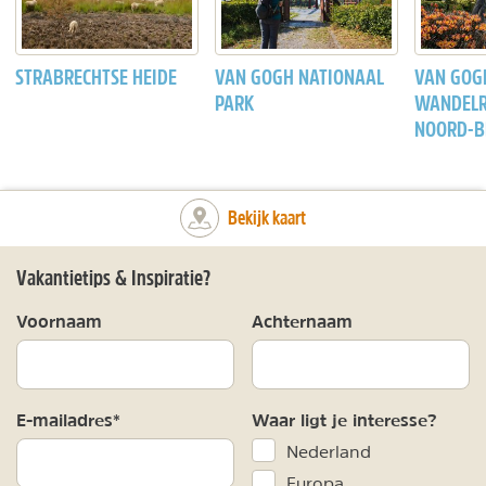
STRABRECHTSE HEIDE
VAN GOGH NATIONAAL
VAN GOG
PARK
WANDELR
NOORD-B
Bekijk kaart
Vakantietips & Inspiratie?
Voornaam
Achternaam
E-mailadres*
Waar ligt je interesse?
Nederland
Europa