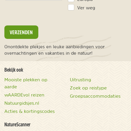
Ver weg
VERZENDEN
Onontdekte plekjes en leuke aanbiedingen voor
overnachtingen en vakanties in de natuur!
Bekijk ook
Mooiste plekken op
Uitrusting
aarde
Zoek op reistype
wAARDEvol reizen
Groepsaccommodaties
Natuurgidsjes.nl
Acties & kortingscodes
NatureScanner