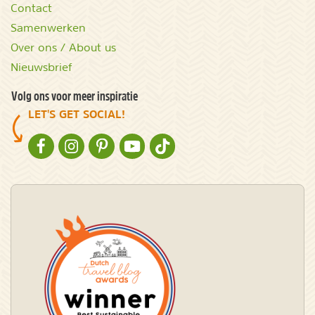
Contact
Samenwerken
Over ons / About us
Nieuwsbrief
Volg ons voor meer inspiratie
LET'S GET SOCIAL!
NATURESCANNER OP FACEBOOK
NATURESCANNER OP INSTAGRAM
NATURESCANNER OP PINTEREST
NATURESCANNER OP YOUTUBE
NATURESCANNER OP TIKTOK