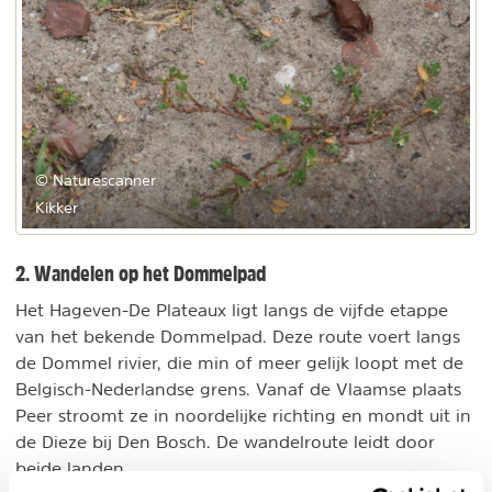
© Naturescanner
Kikker
2. Wandelen op het Dommelpad
Het Hageven-De Plateaux ligt langs de vijfde etappe
van het bekende Dommelpad. Deze route voert langs
de Dommel rivier, die min of meer gelijk loopt met de
Belgisch-Nederlandse grens. Vanaf de Vlaamse plaats
Peer stroomt ze in noordelijke richting en mondt uit in
de Dieze bij Den Bosch. De wandelroute leidt door
beide landen.