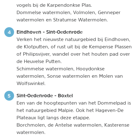
vogels bij de Karpendonkse Plas.
Dommelse watermolen, Volmolen, Genneper
watermolen en Stratumse Watermolen.
Eindhoven - Sint-Oedenrode
Verken het nieuwste natuurgebied bij Eindhoven,
de Klotputten, of rust uit bij de Kempense Plassen
of Philipsvijver, wandel over het houten pad over
de Heuvelse Putten.
Schimmelse watermolen, Hooydonkse
watermolen, Sonse watermolen en Molen van
Wolfswinkel.
Sint-Oedenrode - Boxtel
Een van de hoogtepunten van het Dommelpad is
het natuurgebied Malpie. Ook het Hageven-De
Plateaux ligt langs deze etappe.
Borchmolen, de Antelse watermolen, Kasterense
watermolen.