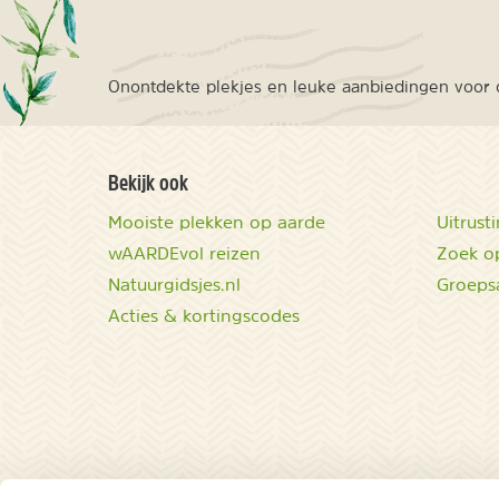
Onontdekte plekjes en leuke aanbiedingen voor o
Bekijk ook
Mooiste plekken op aarde
Uitrust
wAARDEvol reizen
Zoek op
Natuurgidsjes.nl
Groeps
Acties & kortingscodes