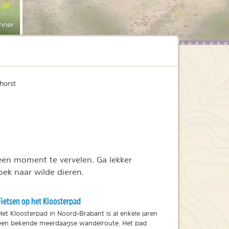
nner
horst
geen moment te vervelen. Ga lekker
ek naar wilde dieren.
Fietsen op het Kloosterpad
Het Kloosterpad in Noord-Brabant is al enkele jaren
een bekende meerdaagse wandelroute. Het pad