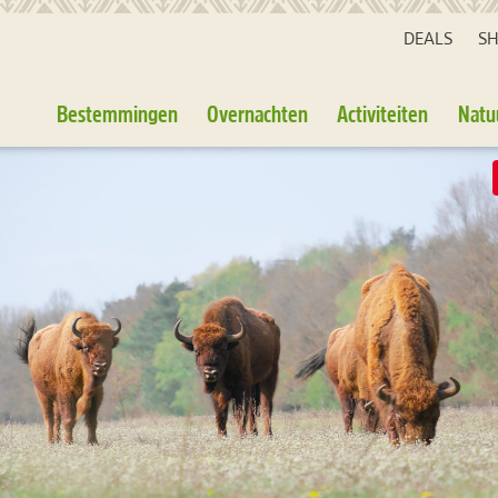
DEALS
S
Bestemmingen
Overnachten
Activiteiten
Natu