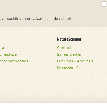
vernachtingen en vakanties in de natuur!
NatureScanner
ing
Contact
 reistype
Samenwerken
accommodaties
Over ons / About us
Nieuwsbrief