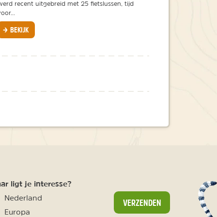
werd recent uitgebreid met 25 fietslussen, tijd
voor...
BEKIJK
r ligt je interesse?
Nederland
VERZENDEN
Europa