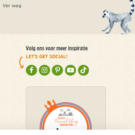
Ver weg
Volg ons voor meer inspiratie
LET'S GET SOCIAL!
NATURESCANNER OP FACEBOOK
NATURESCANNER OP INSTAGRAM
NATURESCANNER OP PINTEREST
NATURESCANNER OP YOUTUBE
NATURESCANNER OP TIKT