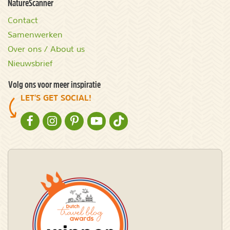
NatureScanner
Contact
Samenwerken
Over ons / About us
Nieuwsbrief
Volg ons voor meer inspiratie
LET'S GET SOCIAL!
NATURESCANNER OP FACEBOOK
NATURESCANNER OP INSTAGRAM
NATURESCANNER OP PINTEREST
NATURESCANNER OP YOUTUBE
NATURESCANNER OP TIKTOK