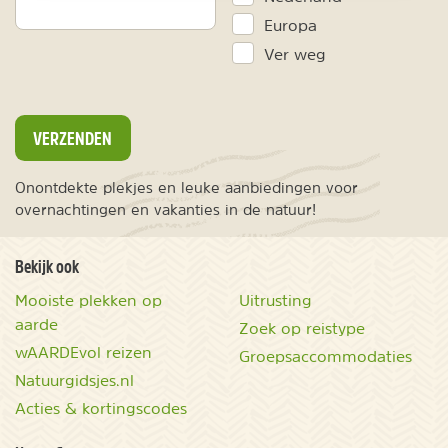
Europa
Ver weg
VERZENDEN
Onontdekte plekjes en leuke aanbiedingen voor
overnachtingen en vakanties in de natuur!
Bekijk ook
Mooiste plekken op
Uitrusting
aarde
Zoek op reistype
wAARDEvol reizen
Groepsaccommodaties
Natuurgidsjes.nl
Acties & kortingscodes