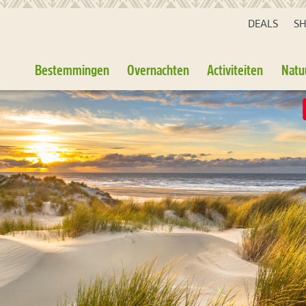
DEALS
S
Bestemmingen
Overnachten
Activiteiten
Natu