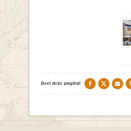
DELEN OP FACEBOOK
DELEN OP X
DELEN V
Deel deze pagina!