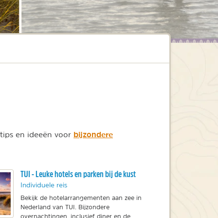
gina
bijzondere
tips en ideeën voor
TUI - Leuke hotels en parken bij de kust
Individuele reis
Bekijk de hotelarrangementen aan zee in
Nederland van TUI. Bijzondere
overnachtingen, inclusief diner en de