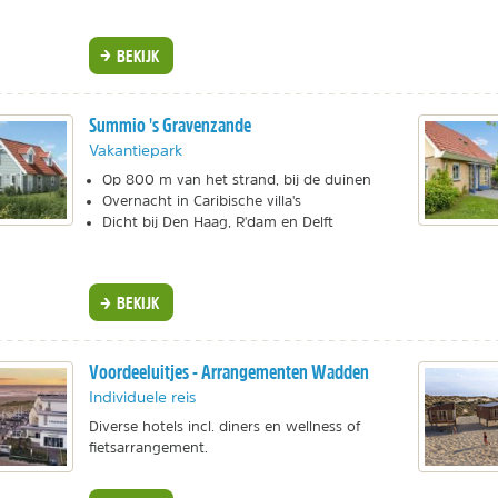
BEKIJK
Summio 's Gravenzande
Vakantiepark
Op 800 m van het strand, bij de duinen
Overnacht in Caribische villa's
Dicht bij Den Haag, R'dam en Delft
BEKIJK
Voordeeluitjes - Arrangementen Wadden
Individuele reis
Diverse hotels incl. diners en wellness of
fietsarrangement.