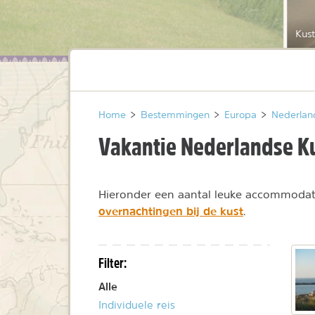
Kust
Home
>
Bestemmingen
>
Europa
>
Nederlan
Vakantie Nederlandse K
Hieronder een aantal leuke accommodati
overnachtingen bij de kust
.
Filter:
Alle
Individuele reis