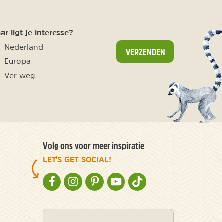
r ligt je interesse?
Nederland
VERZENDEN
Europa
Ver weg
Volg ons voor meer inspiratie
LET'S GET SOCIAL!
NATURESCANNER OP FACEBOOK
NATURESCANNER OP INSTAGRAM
NATURESCANNER OP PINTEREST
NATURESCANNER OP YOUTUBE
NATURESCANNER OP TIKT