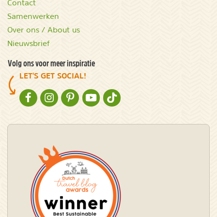
Contact
Samenwerken
Over ons / About us
Nieuwsbrief
Volg ons voor meer inspiratie
LET'S GET SOCIAL!
NATURESCANNER OP FACEBOOK
NATURESCANNER OP INSTAGRAM
NATURESCANNER OP PINTEREST
NATURESCANNER OP YOUTUBE
NATURESCANNER OP TIKTOK