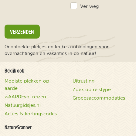
Ver weg
VERZENDEN
Onontdekte plekjes en leuke aanbiedingen voor
overnachtingen en vakanties in de natuur!
Bekijk ook
Mooiste plekken op
Uitrusting
aarde
Zoek op reistype
wAARDEvol reizen
Groepsaccommodaties
Natuurgidsjes.nl
Acties & kortingscodes
NatureScanner