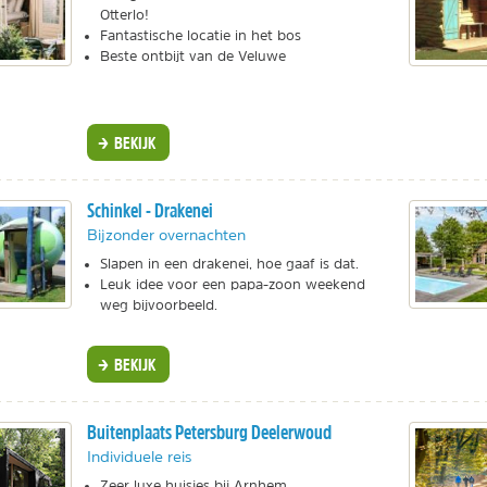
Otterlo!
Fantastische locatie in het bos
Beste ontbijt van de Veluwe
BEKIJK
Schinkel - Drakenei
Bijzonder overnachten
Slapen in een drakenei, hoe gaaf is dat.
Leuk idee voor een papa-zoon weekend
weg bijvoorbeeld.
BEKIJK
Buitenplaats Petersburg Deelerwoud
Individuele reis
Zeer luxe huisjes bij Arnhem.