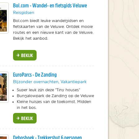
Bol.com - Wandel- en fietsgids Veluwe
Reisgidsen
Bol.com biedt leuke wandelgidsen en
fietskaarten van de Veluwe. Ontdek mooie
routes en een nieuwe kant van de Veluwe.
Bekijk het aanbod.
BEKIJK
EuroParcs - De Zanding
Bijzonder overnachten, Vakantiepark
Super leuk zijn deze "Tiny houses"
Bungalowpark de Zanding op de Veluwe
Kleine huisjes van de toekomst. Midden
in het bos.
BEKIJK
Deboshoek - Trekkershut 6 personen