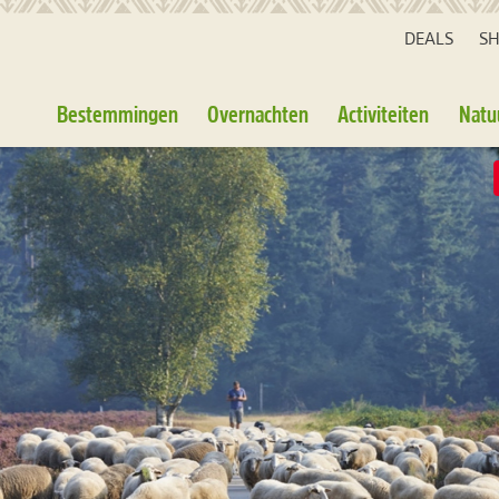
DEALS
S
Bestemmingen
Overnachten
Activiteiten
Natu