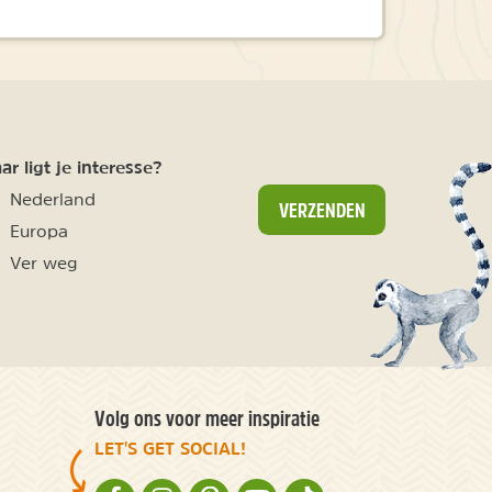
r ligt je interesse?
Nederland
VERZENDEN
Europa
Ver weg
Volg ons voor meer inspiratie
LET'S GET SOCIAL!