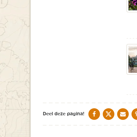
DELEN OP FACEBOOK
DELEN OP X
DELEN V
Deel deze pagina!