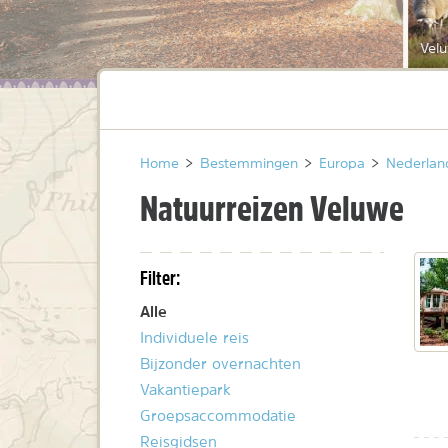
Vel
Home
>
Bestemmingen
>
Europa
>
Nederlan
Natuurreizen Veluwe
Filter:
Alle
Individuele reis
Bijzonder overnachten
Vakantiepark
Groepsaccommodatie
Reisgidsen