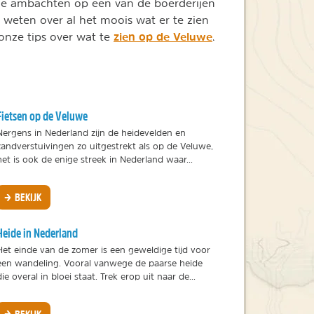
de ambachten op een van de boerderijen
r weten over al het moois wat er te zien
zien op de Veluwe
onze tips over wat te
.
Fietsen op de Veluwe
Nergens in Nederland zijn de heidevelden en
zandverstuivingen zo uitgestrekt als op de Veluwe,
het is ook de enige streek in Nederland waar...
BEKIJK
Heide in Nederland
Het einde van de zomer is een geweldige tijd voor
een wandeling. Vooral vanwege de paarse heide
die overal in bloei staat. Trek erop uit naar de...
BEKIJK