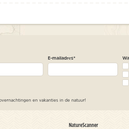
m
E-mailadres*
Waa
vernachtingen en vakanties in de natuur!
NatureScanner