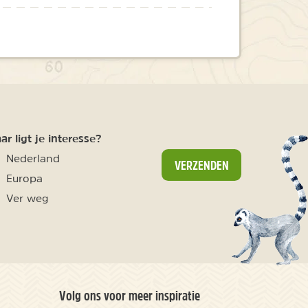
r ligt je interesse?
Nederland
VERZENDEN
Europa
Ver weg
Volg ons voor meer inspiratie