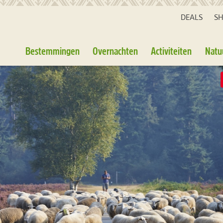
DEALS
S
Bestemmingen
Overnachten
Activiteiten
Natu