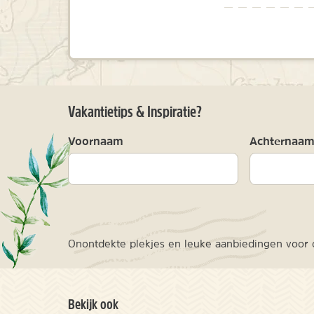
Vakantietips & Inspiratie?
Voornaam
Achternaa
Onontdekte plekjes en leuke aanbiedingen voor o
Bekijk ook