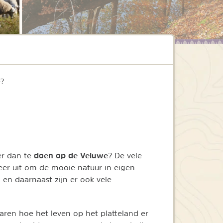
e?
doen op de Veluwe
er dan te
? De vele
eer uit om de mooie natuur in eigen
 en daarnaast zijn er ook vele
aren hoe het leven op het platteland er