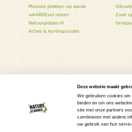
Mooiste plekken op aarde
Uitrust
wAARDEvol reizen
Zoek op
Natuurgidsjes.nl
Groeps
Acties & kortingscodes
Deze website maakt gebru
We gebruiken cookies om c
bieden en om ons websitev
site met onze partners vo
combineren met andere inf
uw gebruik van hun servic