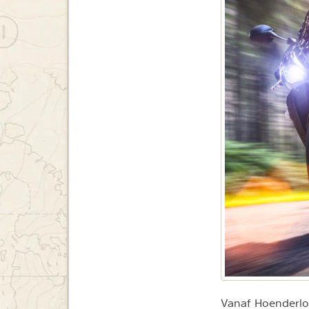
Vanaf Hoenderloo