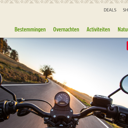
DEALS
S
Bestemmingen
Overnachten
Activiteiten
Natu