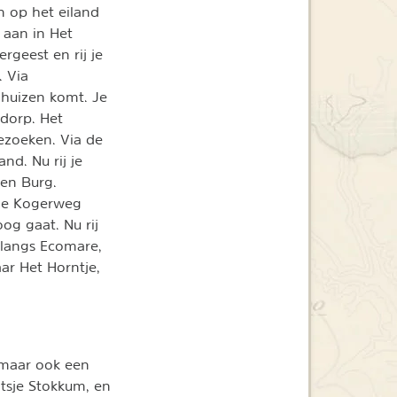
n op het eiland
 aan in Het
ergeest en rij je
. Via
nhuizen komt. Je
sdorp. Het
bezoeken. Via de
nd. Nu rij je
en Burg.
 de Kogerweg
og gaat. Nu rij
 langs Ecomare,
ar Het Horntje,
 maar ook een
atsje Stokkum, en