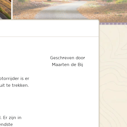
Geschreven door
Maarten de Bij
orrijder is er
t te trekken.
 Er zijn in
endste