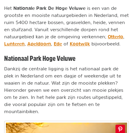
Nationale Park De Hoge Veluwe
Het
is een van de
grootste en mooiste natuurgebieden in Nederland, met
ruim 5400 hectare bossen, grasvelden, heide, vennen
en stuifzand. Vanuit verschillende dorpen rond het
Otterlo
natuurgebied kan je de omgeving verkennen;
,
Lunteren
Apeldoorn
Ede
Kootwijk
,
,
of
bijvoorbeeld.
Nationaal Park Hoge Veluwe
Dankzij de centrale ligging is het nationaal park dé
plek in Nederland om een dagje of weekendje uit te
waaien in de natuur. Wat zijn de mooiste plekken?
Hieronder geven we een overzicht van mooie plekjes
om te zien. In het hele park zijn routes uitgestippeld,
die vooral populair zijn om te fietsen en te
mountainbiken.