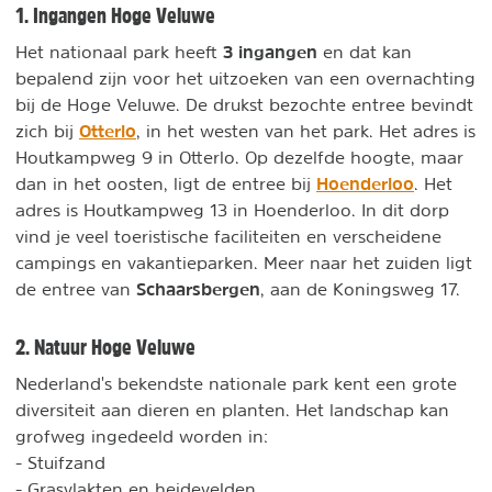
1. Ingangen Hoge Veluwe
3 ingangen
Het nationaal park heeft
en dat kan
bepalend zijn voor het uitzoeken van een overnachting
bij de Hoge Veluwe. De drukst bezochte entree bevindt
Otterlo
zich bij
, in het westen van het park. Het adres is
Houtkampweg 9 in Otterlo. Op dezelfde hoogte, maar
Hoenderloo
dan in het oosten, ligt de entree bij
. Het
adres is Houtkampweg 13 in Hoenderloo. In dit dorp
vind je veel toeristische faciliteiten en verscheidene
campings en vakantieparken. Meer naar het zuiden ligt
Schaarsbergen
de entree van
, aan de Koningsweg 17.
2. Natuur Hoge Veluwe
Nederland's bekendste nationale park kent een grote
diversiteit aan dieren en planten. Het landschap kan
grofweg ingedeeld worden in:
- Stuifzand
- Grasvlakten en heidevelden