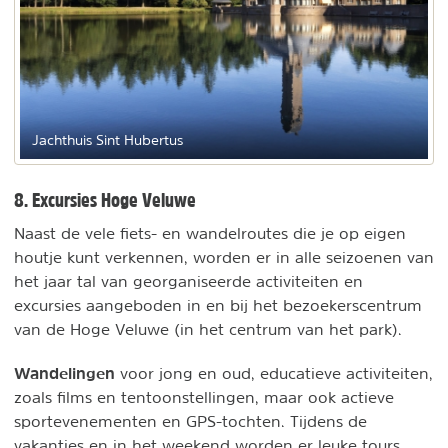
Jachthuis Sint Hubertus
8. Excursies Hoge Veluwe
Naast de vele fiets- en wandelroutes die je op eigen
houtje kunt verkennen, worden er in alle seizoenen van
het jaar tal van georganiseerde activiteiten en
excursies aangeboden in en bij het bezoekerscentrum
van de Hoge Veluwe (in het centrum van het park).
Wandelingen
voor jong en oud, educatieve activiteiten,
zoals films en tentoonstellingen, maar ook actieve
sportevenementen en GPS-tochten. Tijdens de
vakanties en in het weekend worden er leuke tours