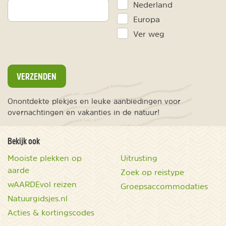
Nederland
Europa
Ver weg
VERZENDEN
Onontdekte plekjes en leuke aanbiedingen voor
overnachtingen en vakanties in de natuur!
Bekijk ook
Mooiste plekken op
Uitrusting
aarde
Zoek op reistype
wAARDEvol reizen
Groepsaccommodaties
Natuurgidsjes.nl
Acties & kortingscodes