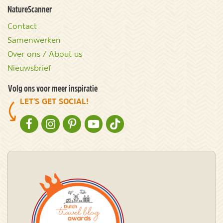
NatureScanner
Contact
Samenwerken
Over ons / About us
Nieuwsbrief
Volg ons voor meer inspiratie
LET'S GET SOCIAL!
NATURESCANNER OP FACEBOOK
NATURESCANNER OP INSTAGRAM
NATURESCANNER OP PINTEREST
NATURESCANNER OP YOUTUBE
NATURESCANNER OP TIKTOK