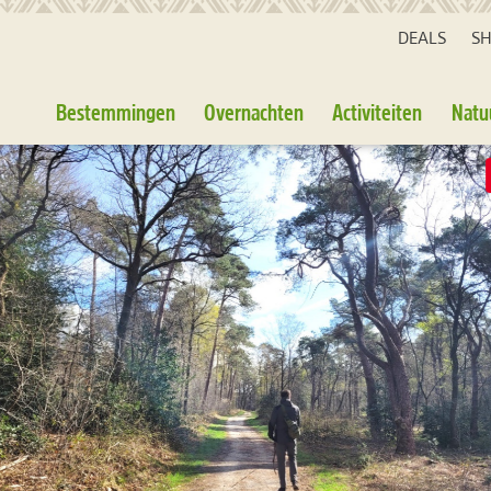
DEALS
S
Bestemmingen
Overnachten
Activiteiten
Natu