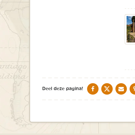
DELEN OP FACEBOOK
DELEN OP X
DELEN V
Deel deze pagina!