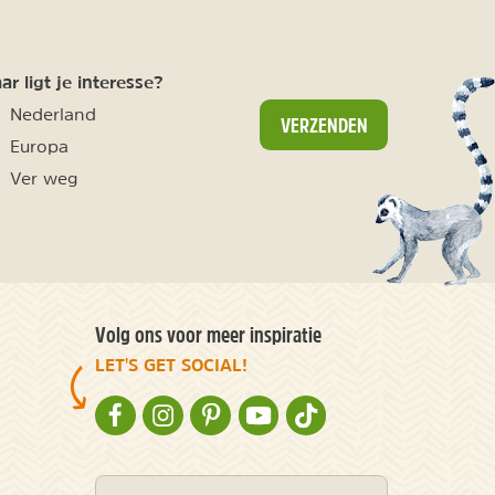
r ligt je interesse?
Nederland
VERZENDEN
Europa
Ver weg
Volg ons voor meer inspiratie
LET'S GET SOCIAL!
NATURESCANNER OP FACEBOOK
NATURESCANNER OP INSTAGRAM
NATURESCANNER OP PINTEREST
NATURESCANNER OP YOUTUBE
NATURESCANNER OP TIKT