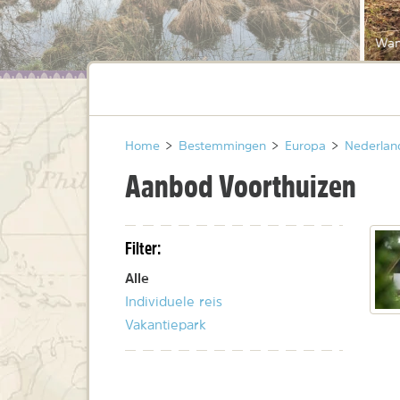
Wan
Home
>
Bestemmingen
>
Europa
>
Nederlan
Aanbod Voorthuizen
Filter:
Alle
Individuele reis
Vakantiepark