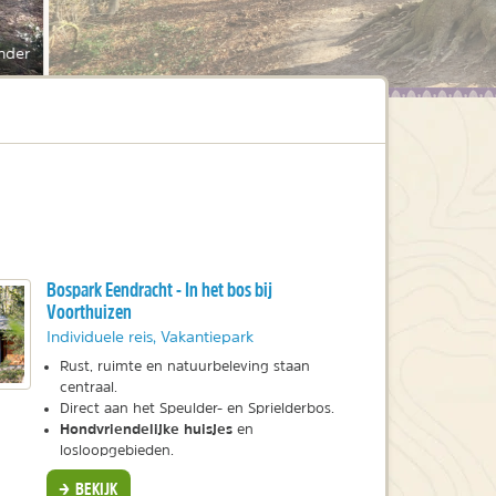
nder
Bospark Eendracht - In het bos bij
Voorthuizen
Individuele reis, Vakantiepark
Rust, ruimte en natuurbeleving staan
centraal.
Direct aan het Speulder- en Sprielderbos.
Hondvriendelijke huisjes
en
losloopgebieden.
BEKIJK