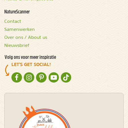
NatureScanner
Contact
Samenwerken
Over ons / About us
Nieuwsbrief
Volg ons voor meer inspiratie
LET'S GET SOCIAL!
NATURESCANNER OP FACEBOOK
NATURESCANNER OP INSTAGRAM
NATURESCANNER OP PINTEREST
NATURESCANNER OP YOUTUBE
NATURESCANNER OP TIKTOK