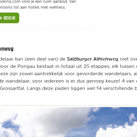
oking.com vind je een ruim aanbod. Van
nsions tot aan hotels met wellness.
BEKIJK
menweg
Salzburger Almenweg
delaar kan (een deel van) de
niet ov
or de Pongau bestaat in totaal uit 25 etappes, elk tussen
Deze zijn zowel aantrekkelijk voor gevorderde wandelaars, a
e wandelaar, voor iedereen is er dus genoeg keuze! 4 van
Grossarltal. Langs deze paden liggen wel 14 verschillende 