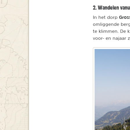
2. Wandelen vanui
Gros
In het dorp
omliggende bergw
te klimmen. De k
voor- en najaar 