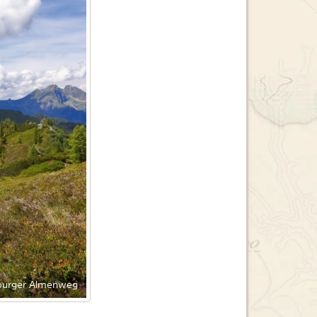
burger Almenweg