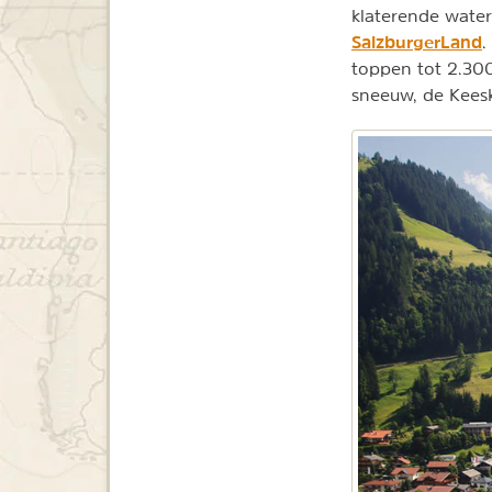
klaterende water
SalzburgerLand
.
toppen tot 2.300
sneeuw, de Keesk