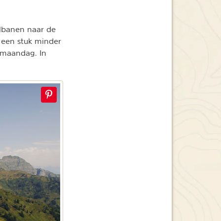
elbanen naar de
 een stuk minder
 maandag. In