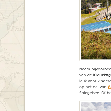
Neem bijvoorbe
Kreuzkog
van de
leuk voor kinder
G
op het dal van
Spiegelsee. Of b