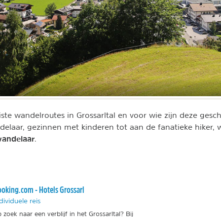
ste wandelroutes in Grossarltal en voor wie zijn deze gesc
laar, gezinnen met kinderen tot aan de fanatieke hiker, 
andelaar
.
oking.com - Hotels Grossarl
dividuele reis
 zoek naar een verblijf in het Grossarltal? Bij