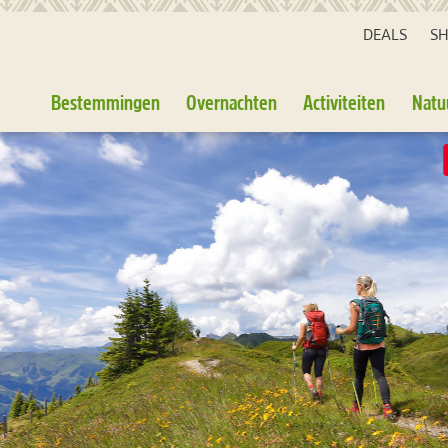
DEALS
S
Bestemmingen
Overnachten
Activiteiten
Natu