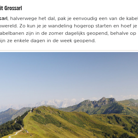
t Grossarl
sarl
, halverwege het dal, pak je eenvoudig een van de kab
ereld. Zo kun je je wandeling hogerop starten en hoef je
abelbanen zijn in de zomer dagelijks geopend, behalve op
zijn ze enkele dagen in de week geopend.