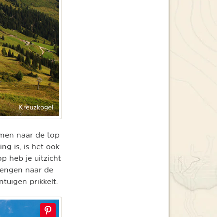
Kreuzkogel
mmen naar de top
g is, is het ook
p heb je uitzicht
rlengen naar de
tuigen prikkelt.