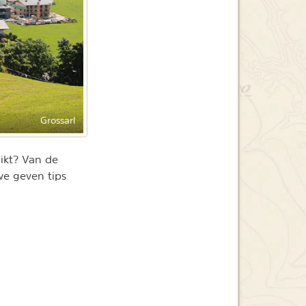
Grossarl
hikt? Van de
we geven tips