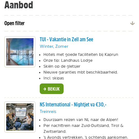
Aanbod
Open filter
TUI - Vakantie in Zell am See
Winter, Zomer
Hotels met goede faciliteiten bij Kaprun
Onze tip: Landhaus Lodge
Skiën op de gletsjer
Nieuwe garanties mbt beschikbaarheid.
Incl. skipas
BEKIJK
NS International - Nightjet va €30,-
Treinreis
Duurzaam reizen van NL naar de Alpen!
Per nachttrein naar Zuid-Duitsland, Tirol &
Zwitserland.
's Avonds vertrekken, 's ochtends aankomen.