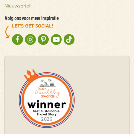
Nieuwsbrief
Volg ons voor meer inspiratie
LET'S GET SOCIAL!
NATURESCANNER OP FACEBOOK
NATURESCANNER OP INSTAGRAM
NATURESCANNER OP PINTEREST
NATURESCANNER OP YOUTUBE
NATURESCANNER OP TIKTOK